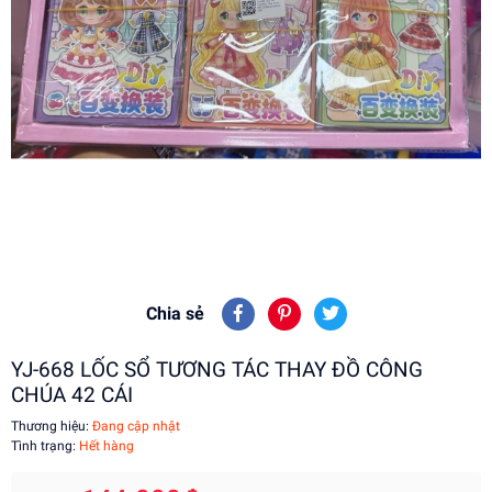
Chia sẻ
YJ-668 LỐC SỔ TƯƠNG TÁC THAY ĐỒ CÔNG
CHÚA 42 CÁI
Thương hiệu:
Đang cập nhật
Tình trạng:
Hết hàng