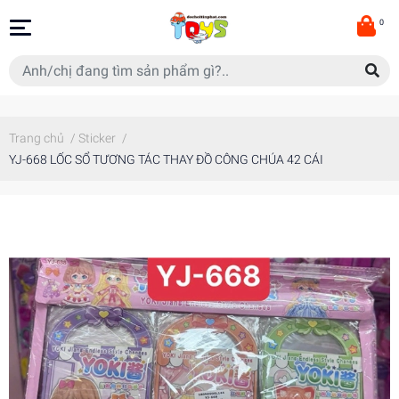
0
Trang chủ
/
Sticker
/
YJ-668 LỐC SỔ TƯƠNG TÁC THAY ĐỒ CÔNG CHÚA 42 CÁI