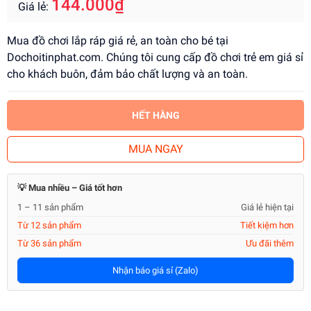
144.000₫
Giá lẻ:
Mua đồ chơi lắp ráp giá rẻ, an toàn cho bé tại
Dochoitinphat.com. Chúng tôi cung cấp đồ chơi trẻ em giá sỉ
cho khách buôn, đảm bảo chất lượng và an toàn.
HẾT HÀNG
MUA NGAY
💡 Mua nhiều – Giá tốt hơn
1 – 11 sản phẩm
Giá lẻ hiện tại
Từ 12 sản phẩm
Tiết kiệm hơn
Từ 36 sản phẩm
Ưu đãi thêm
Nhận báo giá sỉ (Zalo)