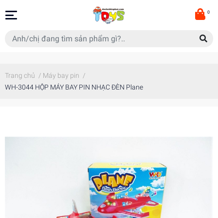
0
Trang chủ
/
Máy bay pin
/
WH-3044 HỘP MÁY BAY PIN NHẠC ĐÈN Plane