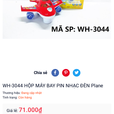
Chia sẻ
WH-3044 HỘP MÁY BAY PIN NHẠC ĐÈN Plane
Thương hiệu:
Đang cập nhật
Tình trạng:
Còn hàng
71.000₫
Giá lẻ: