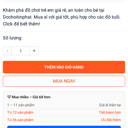
Khám phá đồ chơi trẻ em giá rẻ, an toàn cho bé tại
Dochoitinphat. Mua sỉ với giá tốt, phù hợp cho các độ tuổi.
Click để biết thêm!
Số lượng:
-
+
THÊM VÀO GIỎ HÀNG
MUA NGAY
💡 Mua nhiều – Giá tốt hơn
1 – 11 sản phẩm
Giá lẻ hiện tại
Từ 12 sản phẩm
Tiết kiệm hơn
Từ 36 sản phẩm
Ưu đãi thêm