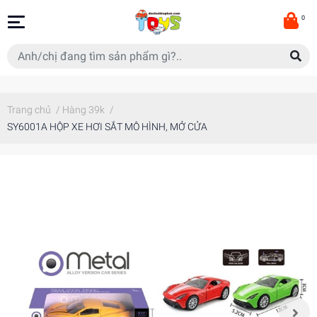
0
Trang chủ
/
Hàng 39k
/
SY6001A HỘP XE HƠI SẮT MÔ HÌNH, MỞ CỬA