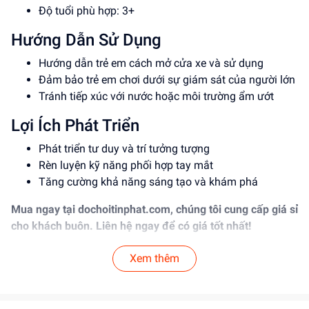
Độ tuổi phù hợp: 3+
Hướng Dẫn Sử Dụng
Hướng dẫn trẻ em cách mở cửa xe và sử dụng
Đảm bảo trẻ em chơi dưới sự giám sát của người lớn
Tránh tiếp xúc với nước hoặc môi trường ẩm ướt
Lợi Ích Phát Triển
Phát triển tư duy và trí tưởng tượng
Rèn luyện kỹ năng phối hợp tay mắt
Tăng cường khả năng sáng tạo và khám phá
Mua ngay tại
dochoitinphat.com
, chúng tôi cung cấp giá sỉ
cho khách buôn. Liên hệ ngay để có giá tốt nhất!
Xem thêm