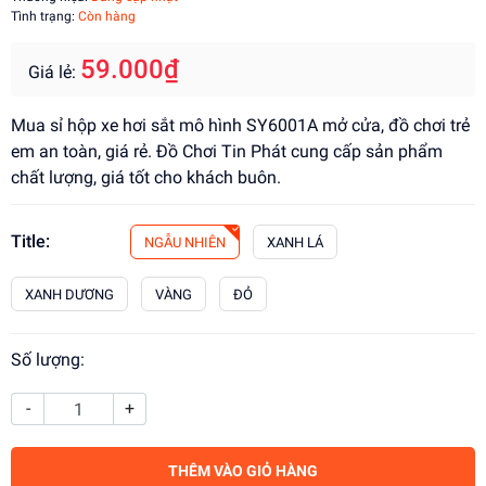
Tình trạng:
Còn hàng
59.000₫
Giá lẻ:
Mua sỉ hộp xe hơi sắt mô hình SY6001A mở cửa, đồ chơi trẻ
em an toàn, giá rẻ. Đồ Chơi Tin Phát cung cấp sản phẩm
chất lượng, giá tốt cho khách buôn.
Title:
NGẪU NHIÊN
XANH LÁ
XANH DƯƠNG
VÀNG
ĐỎ
Số lượng:
-
+
THÊM VÀO GIỎ HÀNG