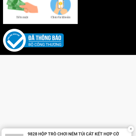
✕
9828 HỘP TRÒ CHƠI NÉM TÚI CÁT KẾT HỢP CỜ