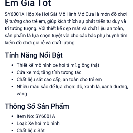
Em Giá Tốt
SY6001A Hộp Xe Hơi Sắt Mô Hình Mở Cửa là món đồ chơi
lý tưởng cho trẻ em, giúp kích thích sự phát triển tư duy và
trí tưởng tượng. Với thiết kế đẹp mắt và chất liệu an toàn,
sản phẩm là lựa chọn tuyệt vời cho các bậc phụ huynh tìm
kiếm đồ chơi giá rẻ và chất lượng.
Tính Năng Nổi Bật
Thiết kế mô hình xe hơi tỉ mỉ, giống thật
Cửa xe mở, tăng tính tương tác
Chất liệu sắt cao cấp, an toàn cho trẻ em
Nhiều màu sắc để lựa chọn: đỏ, xanh lá, xanh dương,
vàng
Thông Số Sản Phẩm
Item No: SY6001A
Loại: Xe hơi mô hình
Chất liệu: Sắt