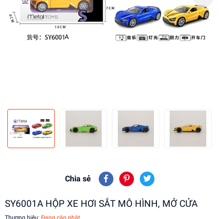
Chia sẻ
SY6001A HỘP XE HƠI SẮT MÔ HÌNH, MỞ CỬA
Thương hiệu:
Đang cập nhật