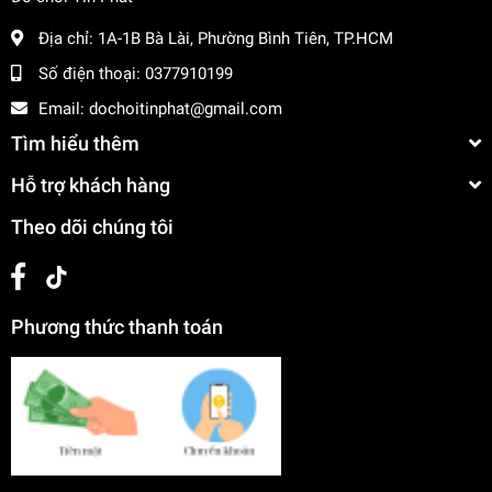
Địa chỉ:
1A-1B Bà Lài, Phường Bình Tiên, TP.HCM
Số điện thoại:
0377910199
Email:
dochoitinphat@gmail.com
Tìm hiểu thêm
Hỗ trợ khách hàng
Theo dõi chúng tôi
Phương thức thanh toán