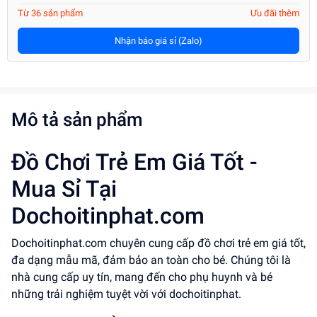
Từ 36 sản phẩm
Ưu đãi thêm
Nhận báo giá sỉ (Zalo)
Mô tả sản phẩm
Đồ Chơi Trẻ Em Giá Tốt -
Mua Sỉ Tại
Dochoitinphat.com
Dochoitinphat.com chuyên cung cấp đồ chơi trẻ em giá tốt,
đa dạng mẫu mã, đảm bảo an toàn cho bé. Chúng tôi là
nhà cung cấp uy tín, mang đến cho phụ huynh và bé
những trải nghiệm tuyệt vời với dochoitinphat.