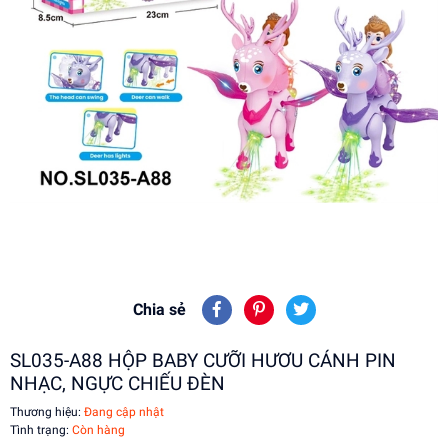
Chia sẻ
SL035-A88 HỘP BABY CƯỠI HƯƠU CÁNH PIN
NHẠC, NGỰC CHIẾU ĐÈN
Thương hiệu:
Đang cập nhật
Tình trạng:
Còn hàng