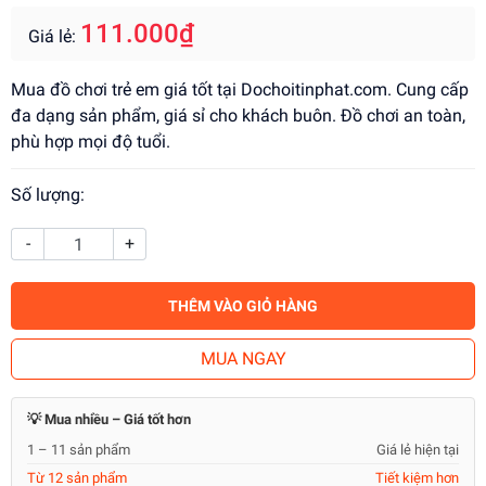
111.000₫
Giá lẻ:
Mua đồ chơi trẻ em giá tốt tại Dochoitinphat.com. Cung cấp
đa dạng sản phẩm, giá sỉ cho khách buôn. Đồ chơi an toàn,
phù hợp mọi độ tuổi.
Số lượng:
-
+
THÊM VÀO GIỎ HÀNG
MUA NGAY
💡 Mua nhiều – Giá tốt hơn
1 – 11 sản phẩm
Giá lẻ hiện tại
Từ 12 sản phẩm
Tiết kiệm hơn