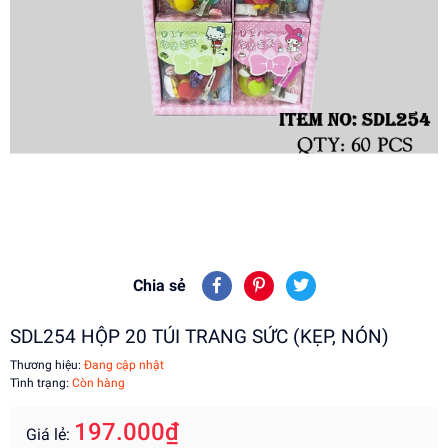
Chia sẻ
SDL254 HỘP 20 TÚI TRANG SỨC (KẸP, NÓN)
Thương hiệu:
Đang cập nhật
Tình trạng:
Còn hàng
197.000₫
Giá lẻ: