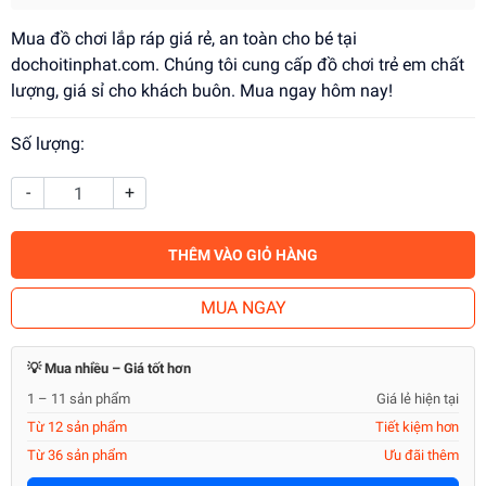
Mua đồ chơi lắp ráp giá rẻ, an toàn cho bé tại
dochoitinphat.com. Chúng tôi cung cấp đồ chơi trẻ em chất
lượng, giá sỉ cho khách buôn. Mua ngay hôm nay!
Số lượng:
-
+
THÊM VÀO GIỎ HÀNG
MUA NGAY
💡 Mua nhiều – Giá tốt hơn
1 – 11 sản phẩm
Giá lẻ hiện tại
Từ 12 sản phẩm
Tiết kiệm hơn
Từ 36 sản phẩm
Ưu đãi thêm