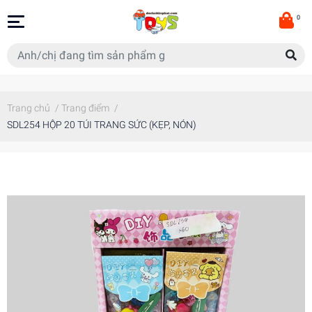
0
Trang chủ
/
Trang điểm
/
SDL254 HỘP 20 TÚI TRANG SỨC (KẸP, NÓN)