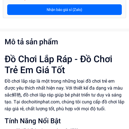
Nhận báo giá sỉ (Zalo)
Mô tả sản phẩm
Đồ Chơi Lắp Ráp - Đồ Chơi
Trẻ Em Giá Tốt
Đồ chơi lắp ráp là một trong những loại đồ chơi trẻ em
được yêu thích nhất hiện nay. Với thiết kế đa dạng và màu
sắc鲜艳, đồ chơi lắp ráp giúp bé phát triển tư duy và sáng
tạo. Tại dochoitinphat.com, chúng tôi cung cấp đồ chơi lắp
ráp giá rẻ, chất lượng tốt, phù hợp với mọi độ tuổi.
Tính Năng Nổi Bật