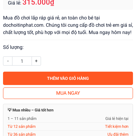
315.000₫
Giá lẻ:
Mua đồ chơi lắp ráp giá rẻ, an toàn cho bé tại
dochoitinphat.com. Chúng tôi cung cấp đồ chơi trẻ em giá sỉ,
chất lượng tốt, phù hợp với mọi độ tuổi. Mua ngay hôm nay!
Số lượng:
-
+
THÊM VÀO GIỎ HÀNG
MUA NGAY
💡 Mua nhiều – Giá tốt hơn
1 – 11 sản phẩm
Giá lẻ hiện tại
Từ 12 sản phẩm
Tiết kiệm hơn
Từ 36 sản phẩm
Ưu đãi thêm