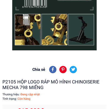
Chia sẻ
P2105 HỘP LOGO RÁP MÔ HÌNH CHINOISERIE
MECHA 798 MIẾNG
Thương hiệu:
Đang cập nhật
Tình trạng:
Còn hàng