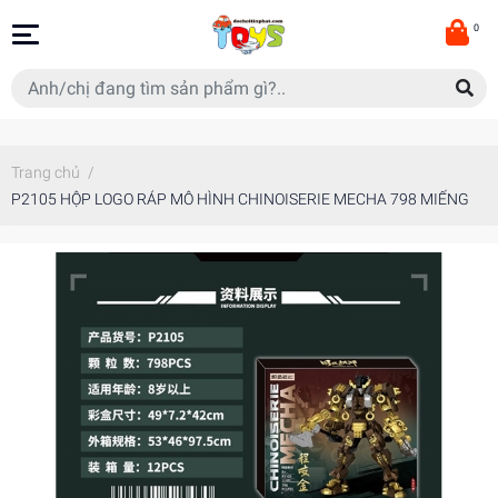
0
Trang chủ
/
P2105 HỘP LOGO RÁP MÔ HÌNH CHINOISERIE MECHA 798 MIẾNG