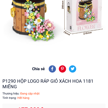
Chia sẻ
P1290 HỘP LOGO RÁP GIỎ XÁCH HOA 1181
MIẾNG
Thương hiệu:
Đang cập nhật
Tình trạng:
Hết hàng