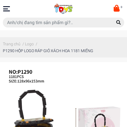
0
Trang chủ
/
Logo
/
P1290 HỘP LOGO RÁP GIỎ XÁCH HOA 1181 MIẾNG