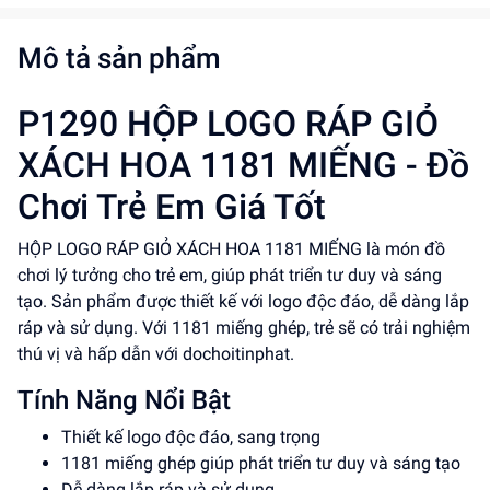
Mô tả sản phẩm
P1290 HỘP LOGO RÁP GIỎ
XÁCH HOA 1181 MIẾNG - Đồ
Chơi Trẻ Em Giá Tốt
HỘP LOGO RÁP GIỎ XÁCH HOA 1181 MIẾNG là món đồ
chơi lý tưởng cho trẻ em, giúp phát triển tư duy và sáng
tạo. Sản phẩm được thiết kế với logo độc đáo, dễ dàng lắp
ráp và sử dụng. Với 1181 miếng ghép, trẻ sẽ có trải nghiệm
thú vị và hấp dẫn với dochoitinphat.
Tính Năng Nổi Bật
Thiết kế logo độc đáo, sang trọng
1181 miếng ghép giúp phát triển tư duy và sáng tạo
Dễ dàng lắp ráp và sử dụng