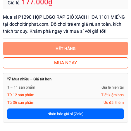
177.000₫
Giá lẻ:
Mua sỉ P1290 HỘP LOGO RÁP GIỎ XÁCH HOA 1181 MIẾNG
tại dochoitinphat.com. Đồ chơi trẻ em giá rẻ, an toàn, kích
thích tư duy. Khám phá ngay và mua sỉ với giá tốt!
HẾT HÀNG
MUA NGAY
💡 Mua nhiều – Giá tốt hơn
1 – 11 sản phẩm
Giá lẻ hiện tại
Từ 12 sản phẩm
Tiết kiệm hơn
Từ 36 sản phẩm
Ưu đãi thêm
Nhận báo giá sỉ (Zalo)