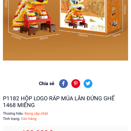
Chia sẻ
P1182 HỘP LOGO RÁP MÚA LÂN ĐỨNG GHẾ
1468 MIẾNG
Thương hiệu:
Đang cập nhật
Tình trạng:
Còn hàng