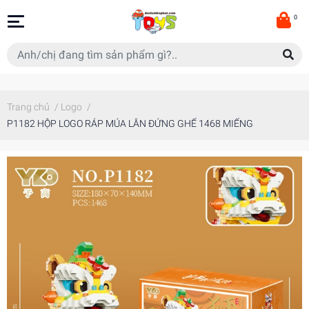
0
Trang chủ
/
Logo
/
P1182 HỘP LOGO RÁP MÚA LÂN ĐỨNG GHẾ 1468 MIẾNG