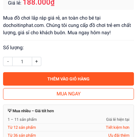
188.000₫
Giá lẻ:
Mua đồ chơi lắp ráp giá rẻ, an toàn cho bé tại
dochoitinphat.com. Chúng tôi cung cấp đồ chơi trẻ em chất
lượng, giá sỉ cho khách buôn. Mua ngay hôm nay!
Số lượng:
-
+
THÊM VÀO GIỎ HÀNG
MUA NGAY
💡 Mua nhiều – Giá tốt hơn
1 – 11 sản phẩm
Giá lẻ hiện tại
Từ 12 sản phẩm
Tiết kiệm hơn
Từ 36 sản phẩm
Ưu đãi thêm