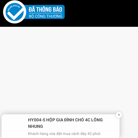
✕
HY004-5 HỘP GIA ĐÌNH CHÓ 4C LÔNG
NHUNG
Khách hàng vừa đặt mua cách đây 42 phút