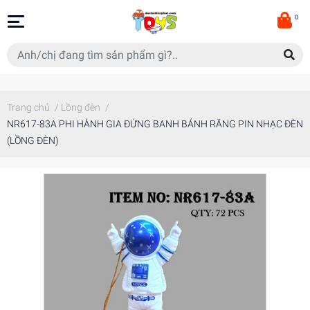
0
Trang chủ
/
Lồng đèn
/
NR617-83A PHI HÀNH GIA ĐỨNG BANH BÁNH RĂNG PIN NHẠC ĐÈN
(LỒNG ĐÈN)