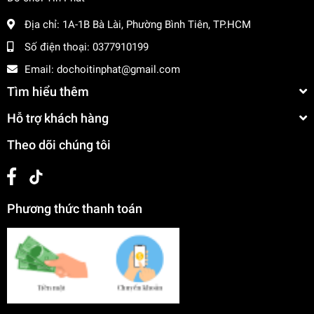
Địa chỉ:
1A-1B Bà Lài, Phường Bình Tiên, TP.HCM
Số điện thoại:
0377910199
Email:
dochoitinphat@gmail.com
Tìm hiểu thêm
Hỗ trợ khách hàng
Theo dõi chúng tôi
Phương thức thanh toán