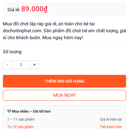
89.000₫
Giá lẻ:
Mua đồ chơi lắp ráp giá rẻ, an toàn cho bé tại
dochoitinphat.com. Sản phẩm đồ chơi trẻ em chất lượng, giá
sỉ cho khách buôn. Mua ngay hôm nay!
Số lượng:
-
+
THÊM VÀO GIỎ HÀNG
MUA NGAY
💡 Mua nhiều – Giá tốt hơn
1 – 11 sản phẩm
Giá lẻ hiện tại
Từ 12 sản phẩm
Tiết kiệm hơn