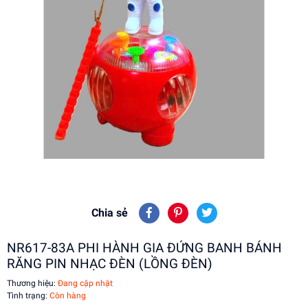
Chia sẻ
NR617-83A PHI HÀNH GIA ĐỨNG BANH BÁNH
RĂNG PIN NHẠC ĐÈN (LỒNG ĐÈN)
Thương hiệu:
Đang cập nhật
Tình trạng:
Còn hàng