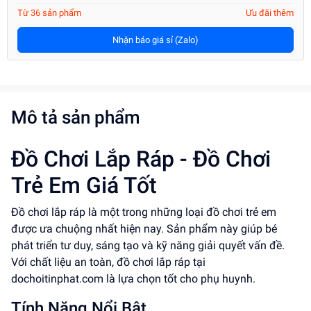
Từ 36 sản phẩm
Ưu đãi thêm
Nhận báo giá sỉ (Zalo)
Mô tả sản phẩm
Đồ Chơi Lắp Ráp - Đồ Chơi
Trẻ Em Giá Tốt
Đồ chơi lắp ráp là một trong những loại đồ chơi trẻ em
được ưa chuộng nhất hiện nay. Sản phẩm này giúp bé
phát triển tư duy, sáng tạo và kỹ năng giải quyết vấn đề.
Với chất liệu an toàn, đồ chơi lắp ráp tại
dochoitinphat.com là lựa chọn tốt cho phụ huynh.
Tính Năng Nổi Bật