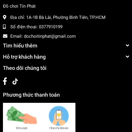
Đồ chơi Tín Phát
Địa chỉ:
1A-1B Bà Lài, Phường Bình Tiên, TP.HCM
Số điện thoại:
0377910199
Email:
dochoitinphat@gmail.com
Tìm hiểu thêm
Hỗ trợ khách hàng
Theo dõi chúng tôi
Phương thức thanh toán