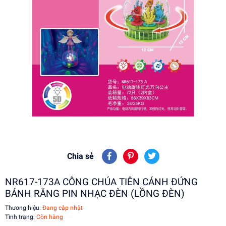
Chia sẻ
NR617-173A CÔNG CHÚA TIÊN CÁNH ĐỨNG
BÁNH RĂNG PIN NHẠC ĐÈN (LỒNG ĐÈN)
Thương hiệu:
Đang cập nhật
Tình trạng:
Còn hàng