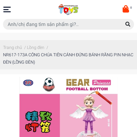
0
Trang chủ
/
Lồng đèn
/
NR617-173A CÔNG CHÚA TIÊN CÁNH ĐỨNG BÁNH RĂNG PIN NHẠC
ĐÈN (LỒNG ĐÈN)