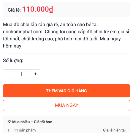
110.000₫
Giá lẻ:
Mua đồ chơi lắp ráp giá rẻ, an toàn cho bé tại
dochoitinphat.com. Chúng tôi cung cấp đồ chơi trẻ em giá sỉ
tốt nhất, chất lượng cao, phù hợp mọi độ tuổi. Mua ngay
hôm nay!
Số lượng:
-
+
THÊM VÀO GIỎ HÀNG
MUA NGAY
💡 Mua nhiều – Giá tốt hơn
1 – 11 sản phẩm
Giá lẻ hiện tại