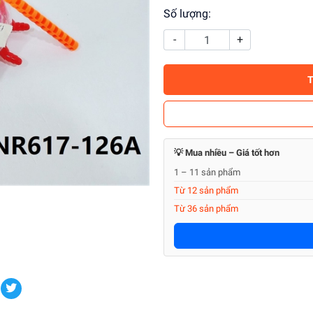
Số lượng:
-
+
💡 Mua nhiều – Giá tốt hơn
1 – 11 sản phẩm
Từ 12 sản phẩm
Từ 36 sản phẩm