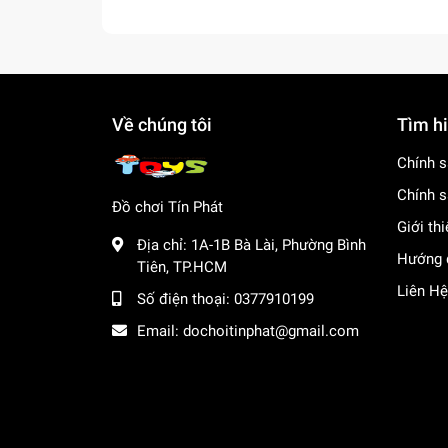
Về chúng tôi
Tìm h
Chính s
Chính s
Đồ chơi Tín Phát
Giới th
Địa chỉ:
1A-1B Bà Lài, Phường Bình
Hướng 
Tiên, TP.HCM
Liên Hệ
Số điện thoại:
0377910199
Email:
dochoitinphat@gmail.com