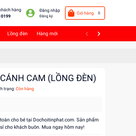
 khách hàng
Đăng nhập
Giỏ hàng
0
10199
Đăng ký
Lồng đèn
Hàng mới
 CÁNH CAM (LỒNG ĐÈN)
nh trạng:
Còn hàng
n toàn cho bé tại Dochoitinphat.com. Sản phẩm
á sỉ cho khách buôn. Mua ngay hôm nay!