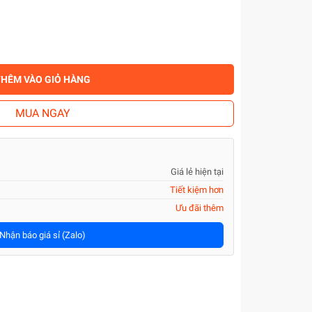
THÊM VÀO GIỎ HÀNG
MUA NGAY
Giá lẻ hiện tại
Tiết kiệm hơn
Ưu đãi thêm
Nhận báo giá sỉ (Zalo)