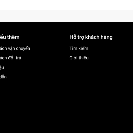
iểu thêm
Hỗ trợ khách hàng
ách vận chuyển
Tìm kiếm
ách đổi trả
Giới thiệu
iệu
dẫn