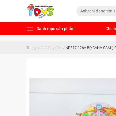
Danh mục sản phẩm
Chính
Tin t
Trang chủ
/
Lồng đèn
/
NR617-126A BỌ CÁNH CAM (L