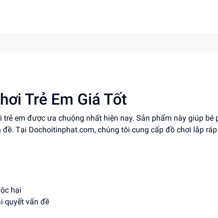
hơi Trẻ Em Giá Tốt
ơi trẻ em được ưa chuộng nhất hiện nay. Sản phẩm này giúp bé 
n đề. Tại Dochoitinphat.com, chúng tôi cung cấp đồ chơi lắp ráp 
độc hại
ải quyết vấn đề