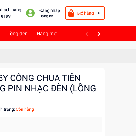
 khách hàng
Đăng nhập
Giỏ hàng
0
10199
Đăng ký
Lồng đèn
Hàng mới
BY CÔNG CHUA TIÊN
G PIN NHẠC ĐÈN (LỒNG
nh trạng:
Còn hàng