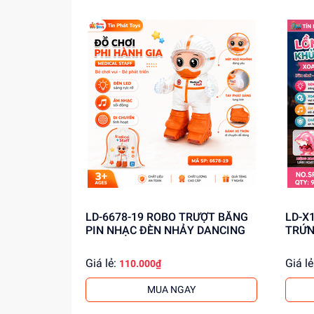
LD-6678-19 ROBO TRƯỢT BĂNG
LD-X
PIN NHẠC ĐÈN NHẢY DANCING
TRỨN
Giá lẻ:
Giá lẻ
110.000₫
MUA NGAY