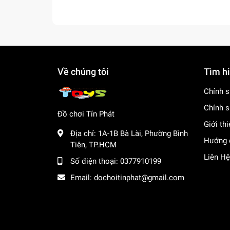
Về chúng tôi
Tìm h
Chính s
Chính s
Đồ chơi Tín Phát
Giới th
Địa chỉ:
1A-1B Bà Lài, Phường Bình
Hướng 
Tiên, TP.HCM
Liên Hệ
Số điện thoại:
0377910199
Email:
dochoitinphat@gmail.com