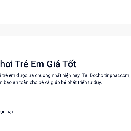
hơi Trẻ Em Giá Tốt
ơi trẻ em được ưa chuộng nhất hiện nay. Tại Dochoitinphat.com
ảm bảo an toàn cho bé và giúp bé phát triển tư duy.
độc hại