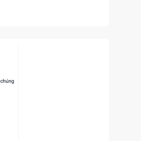
, chúng