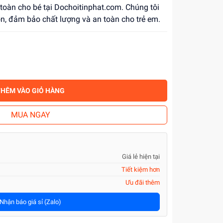
 toàn cho bé tại Dochoitinphat.com. Chúng tôi
n, đảm bảo chất lượng và an toàn cho trẻ em.
THÊM VÀO GIỎ HÀNG
MUA NGAY
Giá lẻ hiện tại
Tiết kiệm hơn
Ưu đãi thêm
Nhận báo giá sỉ (Zalo)