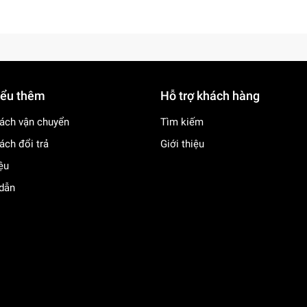
iểu thêm
Hỗ trợ khách hàng
ách vận chuyển
Tìm kiếm
ách đổi trả
Giới thiệu
iệu
dẫn