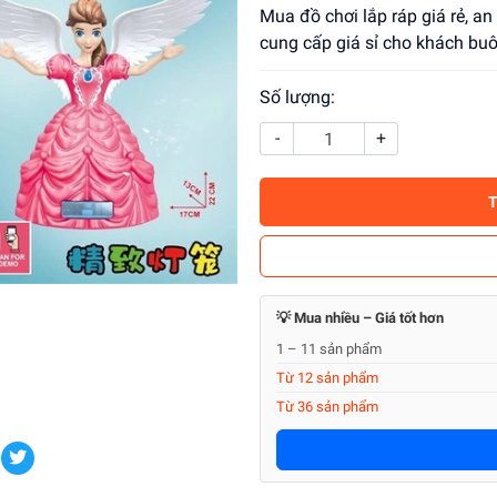
Mua đồ chơi lắp ráp giá rẻ, an
cung cấp giá sỉ cho khách buô
Số lượng:
-
+
💡 Mua nhiều – Giá tốt hơn
1 – 11 sản phẩm
Từ 12 sản phẩm
Từ 36 sản phẩm