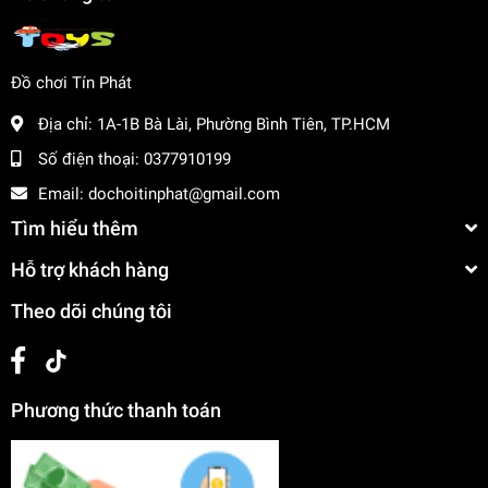
Đồ chơi Tín Phát
Địa chỉ:
1A-1B Bà Lài, Phường Bình Tiên, TP.HCM
Số điện thoại:
0377910199
Email:
dochoitinphat@gmail.com
Tìm hiểu thêm
Hỗ trợ khách hàng
Theo dõi chúng tôi
Phương thức thanh toán