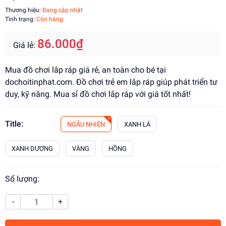
Thương hiệu:
Đang cập nhật
Tình trạng:
Còn hàng
86.000₫
Giá lẻ:
Mua đồ chơi lắp ráp giá rẻ, an toàn cho bé tại
dochoitinphat.com. Đồ chơi trẻ em lắp ráp giúp phát triển tư
duy, kỹ năng. Mua sỉ đồ chơi lắp ráp với giá tốt nhất!
Title:
NGẪU NHIÊN
XANH LÁ
XANH DƯƠNG
VÀNG
HỒNG
Số lượng:
-
+