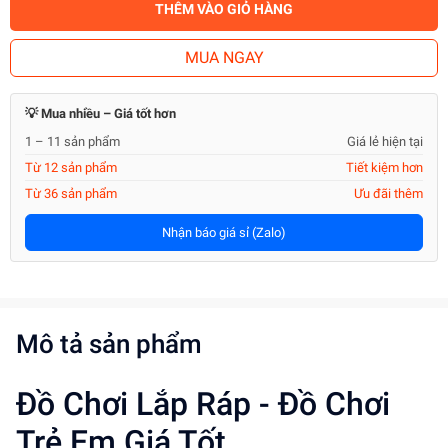
THÊM VÀO GIỎ HÀNG
MUA NGAY
💡 Mua nhiều – Giá tốt hơn
1 – 11 sản phẩm
Giá lẻ hiện tại
Từ 12 sản phẩm
Tiết kiệm hơn
Từ 36 sản phẩm
Ưu đãi thêm
Nhận báo giá sỉ (Zalo)
Mô tả sản phẩm
Đồ Chơi Lắp Ráp - Đồ Chơi
Trẻ Em Giá Tốt