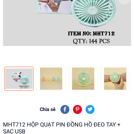
Chia sẻ
MHT712 HỘP QUẠT PIN ĐỒNG HỒ ĐEO TAY +
SẠC USB