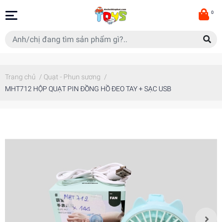
0
Trang chủ
/
Quạt - Phun sương
/
MHT712 HỘP QUẠT PIN ĐỒNG HỒ ĐEO TAY + SẠC USB