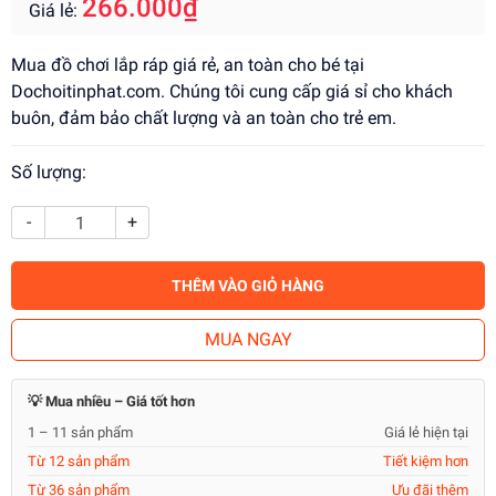
266.000₫
Giá lẻ:
Mua đồ chơi lắp ráp giá rẻ, an toàn cho bé tại
Dochoitinphat.com. Chúng tôi cung cấp giá sỉ cho khách
buôn, đảm bảo chất lượng và an toàn cho trẻ em.
Số lượng:
-
+
THÊM VÀO GIỎ HÀNG
MUA NGAY
💡 Mua nhiều – Giá tốt hơn
1 – 11 sản phẩm
Giá lẻ hiện tại
Từ 12 sản phẩm
Tiết kiệm hơn
Từ 36 sản phẩm
Ưu đãi thêm