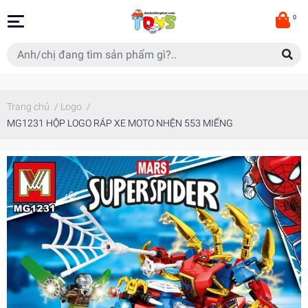
0
Trang chủ
/
Logo
/
MG1231 HỘP LOGO RÁP XE MOTO NHỆN 553 MIẾNG