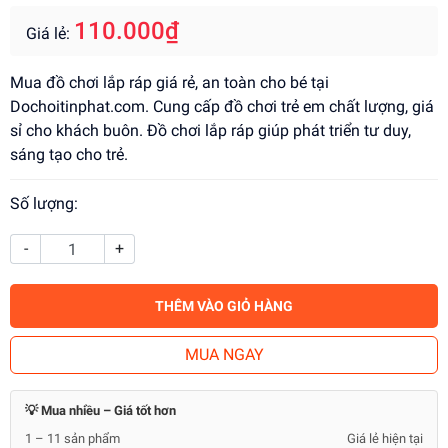
110.000₫
Giá lẻ:
Mua đồ chơi lắp ráp giá rẻ, an toàn cho bé tại
Dochoitinphat.com. Cung cấp đồ chơi trẻ em chất lượng, giá
sỉ cho khách buôn. Đồ chơi lắp ráp giúp phát triển tư duy,
sáng tạo cho trẻ.
Số lượng:
-
+
THÊM VÀO GIỎ HÀNG
MUA NGAY
💡 Mua nhiều – Giá tốt hơn
1 – 11 sản phẩm
Giá lẻ hiện tại