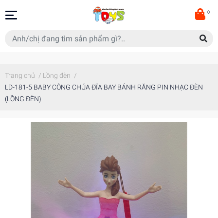
0
Trang chủ
/
Lồng đèn
/
LD-181-5 BABY CÔNG CHÚA ĐĨA BAY BÁNH RĂNG PIN NHẠC ĐÈN
(LỒNG ĐÈN)