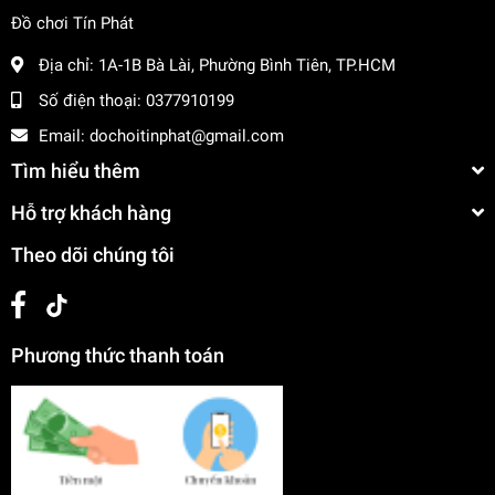
Đồ chơi Tín Phát
Địa chỉ:
1A-1B Bà Lài, Phường Bình Tiên, TP.HCM
Số điện thoại:
0377910199
Email:
dochoitinphat@gmail.com
Tìm hiểu thêm
Hỗ trợ khách hàng
Theo dõi chúng tôi
Phương thức thanh toán