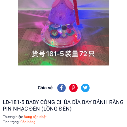
Chia sẻ
LD-181-5 BABY CÔNG CHÚA ĐĨA BAY BÁNH RĂNG
PIN NHẠC ĐÈN (LỒNG ĐÈN)
Thương hiệu:
Đang cập nhật
Tình trạng:
Còn hàng