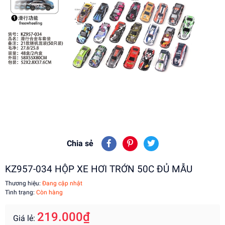
Chia sẻ
KZ957-034 HỘP XE HƠI TRỚN 50C ĐỦ MẪU
Thương hiệu:
Đang cập nhật
Tình trạng:
Còn hàng
219.000₫
Giá lẻ: