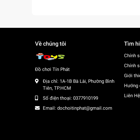
Về chúng tôi
Tìm h
Chính s
Chính s
Đồ chơi Tín Phát
Giới th
Địa chỉ:
1A-1B Bà Lài, Phường Bình
Hướng 
Tiên, TP.HCM
Liên Hệ
Số điện thoại:
0377910199
Email:
dochoitinphat@gmail.com