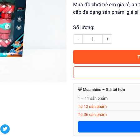
Mua đồ chơi trẻ em giá rẻ, an
cấp đa dạng sản phẩm, giá sỉ 
Số lượng:
-
+
💡 Mua nhiều – Giá tốt hơn
1 – 11 sản phẩm
Từ 12 sản phẩm
Từ 36 sản phẩm