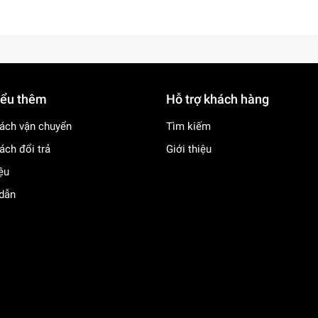
iểu thêm
Hỗ trợ khách hàng
ách vận chuyển
Tìm kiếm
ách đổi trả
Giới thiệu
iệu
dẫn