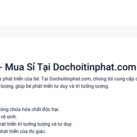
- Mua Sỉ Tại Dochoitinphat.com
ự phát triển của bé. Tại Dochoitinphat.com, chúng tôi cung cấp 
ượng, giúp bé phát triển tư duy và trí tưởng tượng.
hông chứa hóa chất độc hại.
vệ sinh.
hát triển trí tưởng tượng và tư duy.
át triển của thị giác.