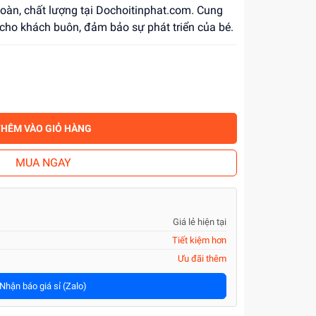
 toàn, chất lượng tại Dochoitinphat.com. Cung
cho khách buôn, đảm bảo sự phát triển của bé.
THÊM VÀO GIỎ HÀNG
MUA NGAY
Giá lẻ hiện tại
Tiết kiệm hơn
Ưu đãi thêm
Nhận báo giá sỉ (Zalo)