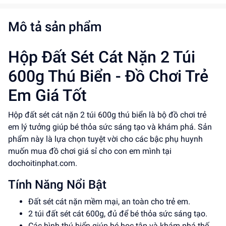
Mô tả sản phẩm
Hộp Đất Sét Cát Nặn 2 Túi
600g Thú Biển - Đồ Chơi Trẻ
Em Giá Tốt
Hộp đất sét cát nặn 2 túi 600g thú biển là bộ đồ chơi trẻ
em lý tưởng giúp bé thỏa sức sáng tạo và khám phá. Sản
phẩm này là lựa chọn tuyệt vời cho các bậc phụ huynh
muốn mua đồ chơi giá sỉ cho con em mình tại
dochoitinphat.com.
Tính Năng Nổi Bật
Đất sét cát nặn mềm mại, an toàn cho trẻ em.
2 túi đất sét cát 600g, đủ để bé thỏa sức sáng tạo.
Các hình thú biển giúp bé học tập và khám phá thế