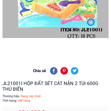
Chia sẻ
JL21001I HỘP ĐẤT SÉT CÁT NẶN 2 TÚI 600G
THÚ BIỂN
Thương hiệu:
Đang cập nhật
Tình trạng:
Hết hàng