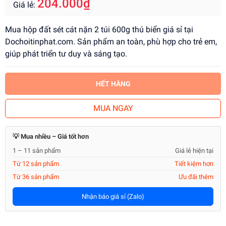
204.000₫
Giá lẻ:
Mua hộp đất sét cát nặn 2 túi 600g thú biển giá sỉ tại
Dochoitinphat.com. Sản phẩm an toàn, phù hợp cho trẻ em,
giúp phát triển tư duy và sáng tạo.
HẾT HÀNG
MUA NGAY
💡 Mua nhiều – Giá tốt hơn
1 – 11 sản phẩm
Giá lẻ hiện tại
Từ 12 sản phẩm
Tiết kiệm hơn
Từ 36 sản phẩm
Ưu đãi thêm
Nhận báo giá sỉ (Zalo)