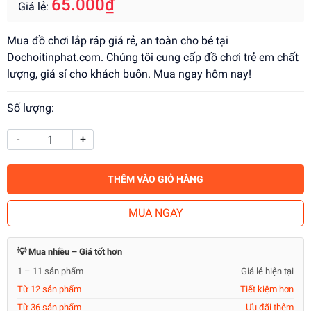
65.000₫
Giá lẻ:
Mua đồ chơi lắp ráp giá rẻ, an toàn cho bé tại
Dochoitinphat.com. Chúng tôi cung cấp đồ chơi trẻ em chất
lượng, giá sỉ cho khách buôn. Mua ngay hôm nay!
Số lượng:
-
+
THÊM VÀO GIỎ HÀNG
MUA NGAY
💡 Mua nhiều – Giá tốt hơn
1 – 11 sản phẩm
Giá lẻ hiện tại
Từ 12 sản phẩm
Tiết kiệm hơn
Từ 36 sản phẩm
Ưu đãi thêm