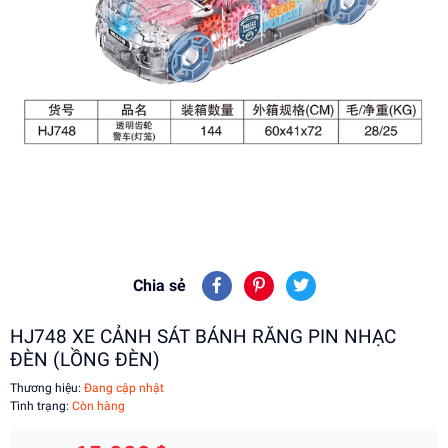
Chia sẻ
HJ748 XE CẢNH SÁT BÁNH RĂNG PIN NHẠC
ĐÈN (LỒNG ĐÈN)
Thương hiệu:
Đang cập nhật
Tình trạng:
Còn hàng