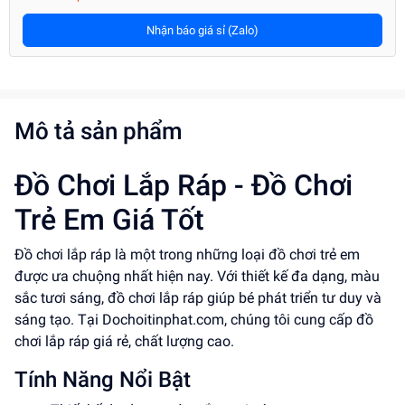
Nhận báo giá sỉ (Zalo)
Mô tả sản phẩm
Đồ Chơi Lắp Ráp - Đồ Chơi
Trẻ Em Giá Tốt
Đồ chơi lắp ráp là một trong những loại đồ chơi trẻ em
được ưa chuộng nhất hiện nay. Với thiết kế đa dạng, màu
sắc tươi sáng, đồ chơi lắp ráp giúp bé phát triển tư duy và
sáng tạo. Tại Dochoitinphat.com, chúng tôi cung cấp đồ
chơi lắp ráp giá rẻ, chất lượng cao.
Tính Năng Nổi Bật