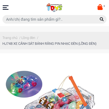
0
Trang chủ
/
Lồng đèn
/
HJ748 XE CẢNH SÁT BÁNH RĂNG PIN NHẠC ĐÈN (LỒNG ĐÈN)