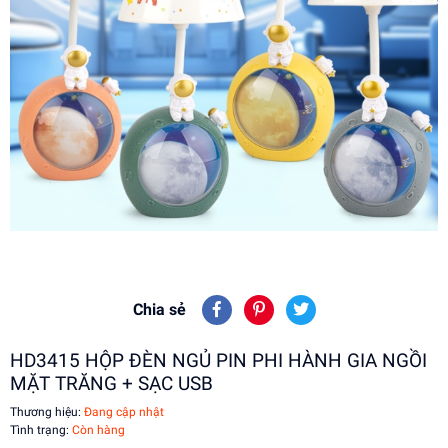
Chia sẻ
HD3415 HỘP ĐÈN NGỦ PIN PHI HÀNH GIA NGỒI
MẶT TRĂNG + SẠC USB
Thương hiệu:
Đang cập nhật
Tình trạng:
Còn hàng