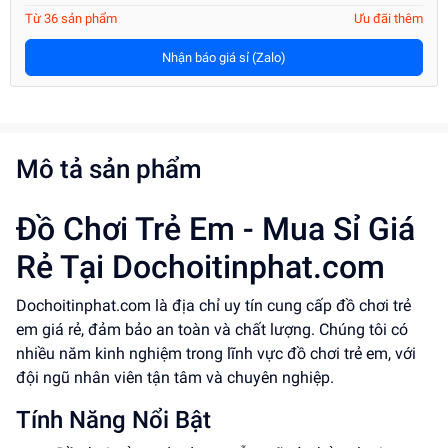
Từ 36 sản phẩm
Ưu đãi thêm
Nhận báo giá sỉ (Zalo)
Mô tả sản phẩm
Đồ Chơi Trẻ Em - Mua Sỉ Giá
Rẻ Tại Dochoitinphat.com
Dochoitinphat.com là địa chỉ uy tín cung cấp đồ chơi trẻ
em giá rẻ, đảm bảo an toàn và chất lượng. Chúng tôi có
nhiều năm kinh nghiệm trong lĩnh vực đồ chơi trẻ em, với
đội ngũ nhân viên tận tâm và chuyên nghiệp.
Tính Năng Nổi Bật