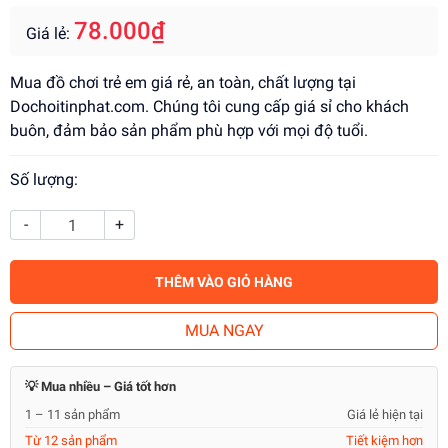
78.000₫
Giá lẻ:
Mua đồ chơi trẻ em giá rẻ, an toàn, chất lượng tại
Dochoitinphat.com. Chúng tôi cung cấp giá sỉ cho khách
buôn, đảm bảo sản phẩm phù hợp với mọi độ tuổi.
Số lượng:
-
+
THÊM VÀO GIỎ HÀNG
MUA NGAY
💡 Mua nhiều – Giá tốt hơn
1 – 11 sản phẩm
Giá lẻ hiện tại
Từ 12 sản phẩm
Tiết kiệm hơn