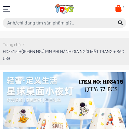
0
Trang chủ
/
HD3415 HỘP ĐÈN NGỦ PIN PHI HÀNH GIA NGỒI MẶT TRĂNG + SẠC
USB