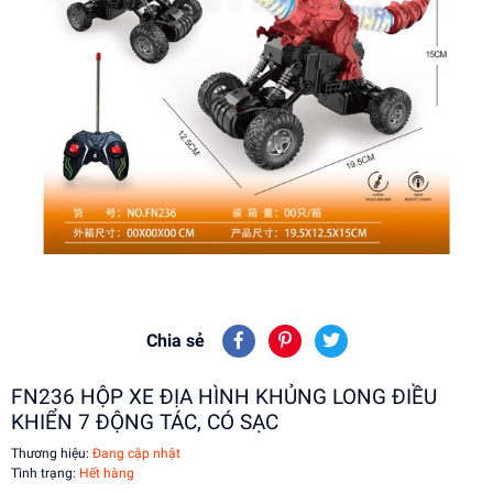
Chia sẻ
FN236 HỘP XE ĐỊA HÌNH KHỦNG LONG ĐIỀU
KHIỂN 7 ĐỘNG TÁC, CÓ SẠC
Thương hiệu:
Đang cập nhật
Tình trạng:
Hết hàng