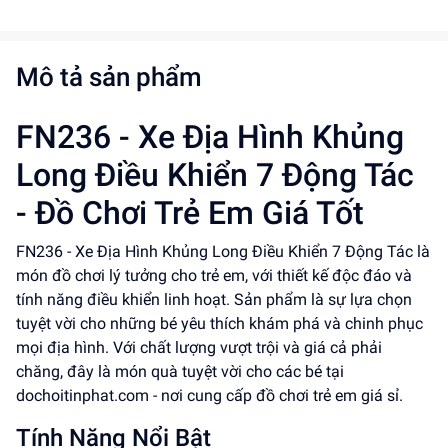
Mô tả sản phẩm
FN236 - Xe Địa Hình Khủng
Long Điều Khiển 7 Động Tác
- Đồ Chơi Trẻ Em Giá Tốt
FN236 - Xe Địa Hình Khủng Long Điều Khiển 7 Động Tác là
món đồ chơi lý tưởng cho trẻ em, với thiết kế độc đáo và
tính năng điều khiển linh hoạt. Sản phẩm là sự lựa chọn
tuyệt vời cho những bé yêu thích khám phá và chinh phục
mọi địa hình. Với chất lượng vượt trội và giá cả phải
chăng, đây là món quà tuyệt vời cho các bé tại
dochoitinphat.com - nơi cung cấp đồ chơi trẻ em giá sỉ.
Tính Năng Nổi Bật