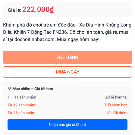
222.000₫
Giá lẻ:
Khám phá đồ chơi trẻ em độc đáo - Xe Địa Hình Khủng Long
Điều Khiển 7 Động Tác FN236. Đồ chơi an toàn, giá rẻ, mua
sỉ tại dochoitinphat.com. Mua ngay hôm nay!
HẾT HÀNG
MUA NGAY
💡 Mua nhiều – Giá tốt hơn
1 – 11 sản phẩm
Giá lẻ hiện tại
Từ 12 sản phẩm
Tiết kiệm hơn
Từ 36 sản phẩm
Ưu đãi thêm
Nhận báo giá sỉ (Zalo)