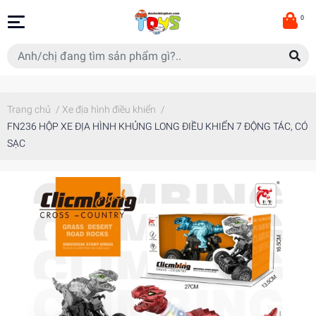
0
Trang chủ
/
Xe địa hình điều khiển
/
FN236 HỘP XE ĐỊA HÌNH KHỦNG LONG ĐIỀU KHIỂN 7 ĐỘNG TÁC, CÓ
SẠC