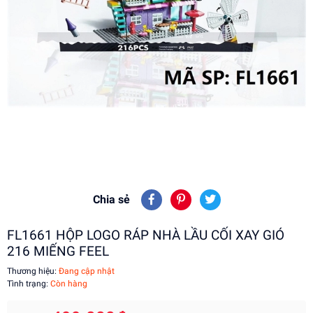
Chia sẻ
FL1661 HỘP LOGO RÁP NHÀ LẦU CỐI XAY GIÓ
216 MIẾNG FEEL
Thương hiệu:
Đang cập nhật
Tình trạng:
Còn hàng