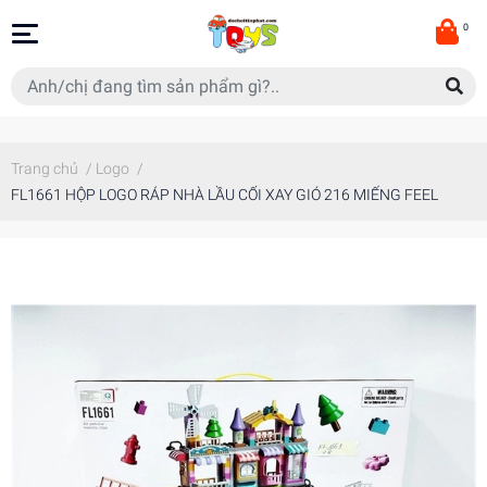
0
Trang chủ
/
Logo
/
FL1661 HỘP LOGO RÁP NHÀ LẦU CỐI XAY GIÓ 216 MIẾNG FEEL