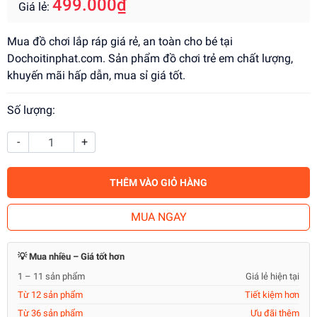
499.000₫
Giá lẻ:
Mua đồ chơi lắp ráp giá rẻ, an toàn cho bé tại
Dochoitinphat.com. Sản phẩm đồ chơi trẻ em chất lượng,
khuyến mãi hấp dẫn, mua sỉ giá tốt.
Số lượng:
-
+
THÊM VÀO GIỎ HÀNG
MUA NGAY
💡 Mua nhiều – Giá tốt hơn
1 – 11 sản phẩm
Giá lẻ hiện tại
Từ 12 sản phẩm
Tiết kiệm hơn
Từ 36 sản phẩm
Ưu đãi thêm