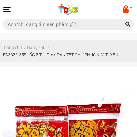
0
Trang chủ
/
Hàng 39k
/
FA3626-35F LỐC 2 TÚI GIẤY DÁN TẾT CHỮ PHÚC KIM TUYẾN