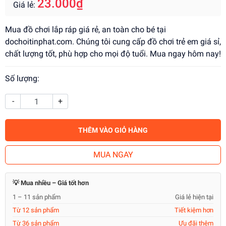
23.000₫
Giá lẻ:
Mua đồ chơi lắp ráp giá rẻ, an toàn cho bé tại
dochoitinphat.com. Chúng tôi cung cấp đồ chơi trẻ em giá sỉ,
chất lượng tốt, phù hợp cho mọi độ tuổi. Mua ngay hôm nay!
Số lượng:
-
+
THÊM VÀO GIỎ HÀNG
MUA NGAY
💡 Mua nhiều – Giá tốt hơn
1 – 11 sản phẩm
Giá lẻ hiện tại
Từ 12 sản phẩm
Tiết kiệm hơn
Từ 36 sản phẩm
Ưu đãi thêm