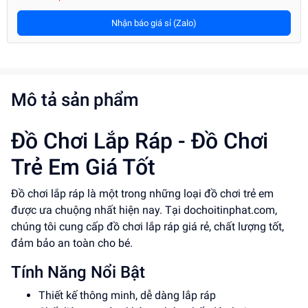
Nhận báo giá sỉ (Zalo)
Mô tả sản phẩm
Đồ Chơi Lắp Ráp - Đồ Chơi
Trẻ Em Giá Tốt
Đồ chơi lắp ráp là một trong những loại đồ chơi trẻ em
được ưa chuộng nhất hiện nay. Tại dochoitinphat.com,
chúng tôi cung cấp đồ chơi lắp ráp giá rẻ, chất lượng tốt,
đảm bảo an toàn cho bé.
Tính Năng Nổi Bật
Thiết kế thông minh, dễ dàng lắp ráp