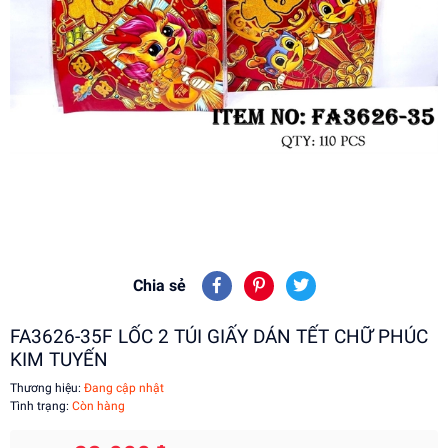
Chia sẻ
FA3626-35F LỐC 2 TÚI GIẤY DÁN TẾT CHỮ PHÚC
KIM TUYẾN
Thương hiệu:
Đang cập nhật
Tình trạng:
Còn hàng