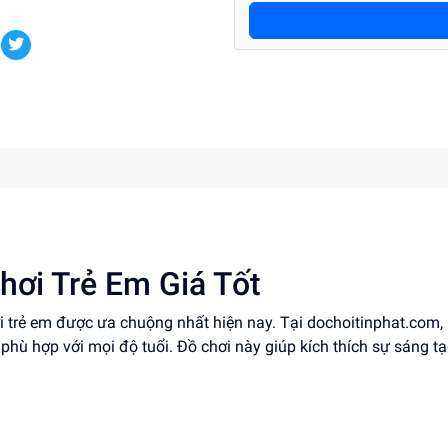
hơi Trẻ Em Giá Tốt
ơi trẻ em được ưa chuộng nhất hiện nay. Tại dochoitinphat.com,
 phù hợp với mọi độ tuổi. Đồ chơi này giúp kích thích sự sáng tạ