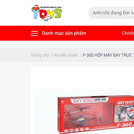
Danh mục sản phẩm
Chính
Tin t
Trang chủ
/
Xe điều khiển
/
F-360 HỘP MÁY BAY TRỰC 