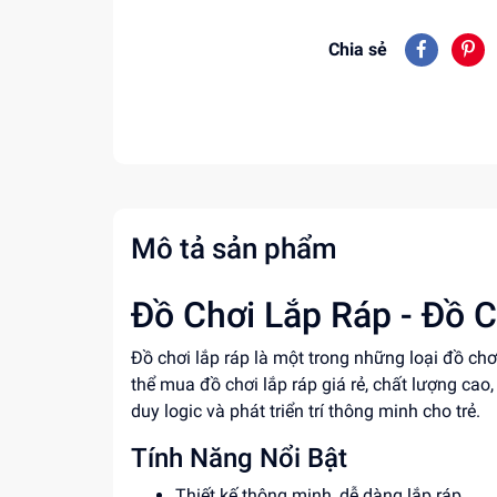
Chia sẻ
Mô tả sản phẩm
Đồ Chơi Lắp Ráp - Đồ C
Đồ chơi lắp ráp là một trong những loại đồ ch
thể mua đồ chơi lắp ráp giá rẻ, chất lượng cao,
duy logic và phát triển trí thông minh cho trẻ.
Tính Năng Nổi Bật
Thiết kế thông minh, dễ dàng lắp ráp