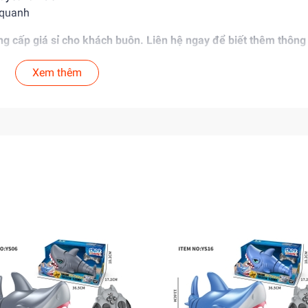
 quanh
ung cấp giá sỉ cho khách buôn. Liên hệ ngay để biết thêm thông 
Xem thêm