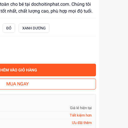
 toàn cho bé tại dochoitinphat.com. Chúng tôi
 tốt nhất, chất lượng cao, phù hợp mọi độ tuổi.
ĐỎ
XANH DƯƠNG
THÊM VÀO GIỎ HÀNG
MUA NGAY
Giá lẻ hiện tại
Tiết kiệm hơn
Ưu đãi thêm