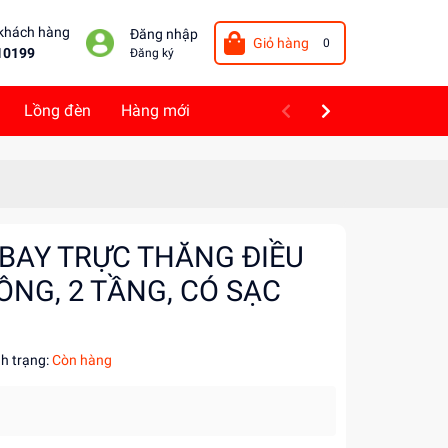
 khách hàng
Đăng nhập
Giỏ hàng
0
10199
Đăng ký
Lồng đèn
Hàng mới
 BAY TRỰC THĂNG ĐIỀU
ÔNG, 2 TẦNG, CÓ SẠC
nh trạng:
Còn hàng