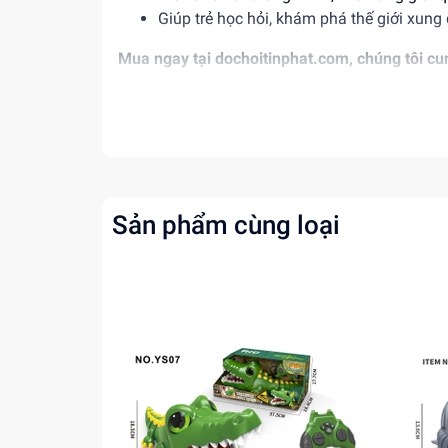
Giúp trẻ học hỏi, khám phá thế giới xung
Mua ngay tại
dochoitinphat.com
, chúng tôi c
Sản phẩm cùng loại