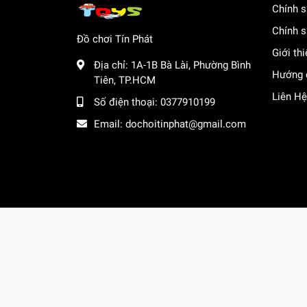
Chính s
Chính s
Đồ chơi Tín Phát
Giới th
Địa chỉ:
1A-1B Bà Lài, Phường Bình
Hướng 
Tiên, TP.HCM
Liên Hệ
Số điện thoại:
0377910199
Email:
dochoitinphat@gmail.com