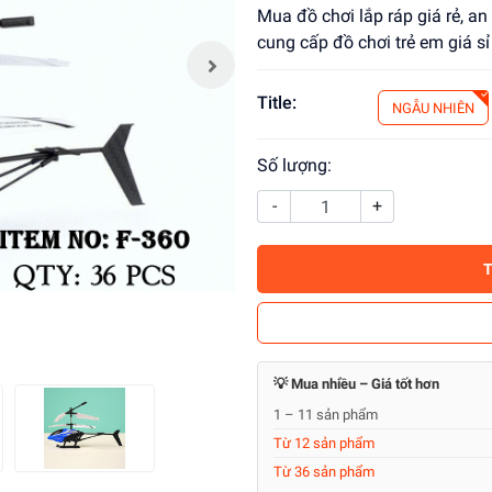
Mua đồ chơi lắp ráp giá rẻ, an
cung cấp đồ chơi trẻ em giá sỉ
Title:
NGẪU NHIÊN
Số lượng:
-
+
💡 Mua nhiều – Giá tốt hơn
1 – 11 sản phẩm
Từ 12 sản phẩm
Từ 36 sản phẩm