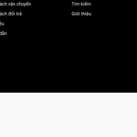
ách vận chuyển
Tìm kiếm
ách đổi trả
Giới thiệu
iệu
dẫn