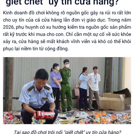
"giết chết" uy tín cửa hàng?
Kinh doanh đồ chơi không rõ nguồn gốc gây ra rủi ro rất lớn
cho uy tín của cả cửa hàng lẫn đơn vị giáo dục. Trong năm
2026, phụ huynh có xu hướng kiểm tra nguồn gốc sản phẩm
rất kỹ trước khi mua cho con. Chỉ cần một sự cố về sức khỏe
xảy ra, cửa hàng sẽ mất khách vĩnh viễn và khó có thể khôi
phục lại niềm tin từ cộng đồng.
Tại sao đồ chơi trôi nổi "giết chết" uy tín cửa hàng?