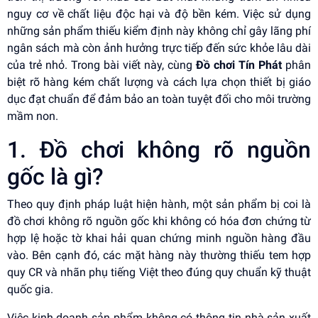
nguy cơ về chất liệu độc hại và độ bền kém. Việc sử dụng
những sản phẩm thiếu kiểm định này không chỉ gây lãng phí
ngân sách mà còn ảnh hưởng trực tiếp đến sức khỏe lâu dài
của trẻ nhỏ. Trong bài viết này, cùng
Đồ chơi Tín Phát
phân
biệt rõ hàng kém chất lượng và cách lựa chọn thiết bị giáo
dục đạt chuẩn để đảm bảo an toàn tuyệt đối cho môi trường
mầm non.
1. Đồ chơi không rõ nguồn
gốc là gì?
Theo quy định pháp luật hiện hành, một sản phẩm bị coi là
đồ chơi không rõ nguồn gốc khi không có hóa đơn chứng từ
hợp lệ hoặc tờ khai hải quan chứng minh nguồn hàng đầu
vào. Bên cạnh đó, các mặt hàng này thường thiếu tem hợp
quy CR và nhãn phụ tiếng Việt theo đúng quy chuẩn kỹ thuật
quốc gia.
Việc kinh doanh sản phẩm không có thông tin nhà sản xuất