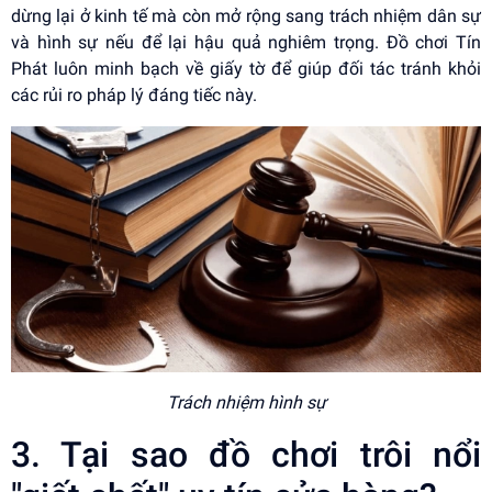
dừng lại ở kinh tế mà còn mở rộng sang trách nhiệm dân sự
và hình sự nếu để lại hậu quả nghiêm trọng. Đồ chơi Tín
Phát luôn minh bạch về giấy tờ để giúp đối tác tránh khỏi
các rủi ro pháp lý đáng tiếc này.
Trách nhiệm hình sự
3. Tại sao đồ chơi trôi nổi