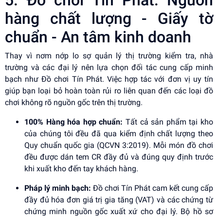
hàng chất lượng - Giấy tờ
chuẩn - An tâm kinh doanh
Thay vì nơm nớp lo sợ quản lý thị trường kiểm tra, nhà
trường và các đại lý nên lựa chọn đối tác cung cấp minh
bạch như Đồ chơi Tín Phát. Việc hợp tác với đơn vị uy tín
giúp bạn loại bỏ hoàn toàn rủi ro liên quan đến các loại đồ
chơi không rõ nguồn gốc trên thị trường.
100% Hàng hóa hợp chuẩn:
Tất cả sản phẩm tại kho
của chúng tôi đều đã qua kiểm định chất lượng theo
Quy chuẩn quốc gia (QCVN 3:2019). Mỗi món đồ chơi
đều được dán tem CR đầy đủ và đúng quy định trước
khi xuất kho đến tay khách hàng.
Pháp lý minh bạch:
Đồ chơi Tín Phát cam kết cung cấp
đầy đủ hóa đơn giá trị gia tăng (VAT) và các chứng từ
chứng minh nguồn gốc xuất xứ cho đại lý. Bộ hồ sơ