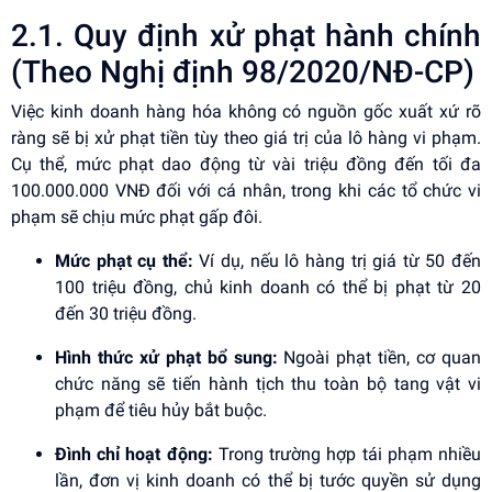
2.1. Quy định xử phạt hành chính
(Theo Nghị định 98/2020/NĐ-CP)
Việc kinh doanh hàng hóa không có nguồn gốc xuất xứ rõ
ràng sẽ bị xử phạt tiền tùy theo giá trị của lô hàng vi phạm.
Cụ thể, mức phạt dao động từ vài triệu đồng đến tối đa
100.000.000 VNĐ đối với cá nhân, trong khi các tổ chức vi
phạm sẽ chịu mức phạt gấp đôi.
Mức phạt cụ thể:
Ví dụ, nếu lô hàng trị giá từ 50 đến
100 triệu đồng, chủ kinh doanh có thể bị phạt từ 20
đến 30 triệu đồng.
Hình thức xử phạt bổ sung:
Ngoài phạt tiền, cơ quan
chức năng sẽ tiến hành tịch thu toàn bộ tang vật vi
phạm để tiêu hủy bắt buộc.
Đình chỉ hoạt động:
Trong trường hợp tái phạm nhiều
lần, đơn vị kinh doanh có thể bị tước quyền sử dụng