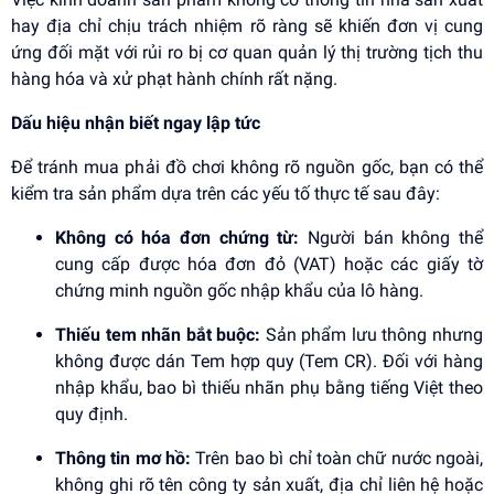
hay địa chỉ chịu trách nhiệm rõ ràng sẽ khiến đơn vị cung
ứng đối mặt với rủi ro bị cơ quan quản lý thị trường tịch thu
hàng hóa và xử phạt hành chính rất nặng.
Dấu hiệu nhận biết ngay lập tức
Để tránh mua phải đồ chơi không rõ nguồn gốc, bạn có thể
kiểm tra sản phẩm dựa trên các yếu tố thực tế sau đây:
Không có hóa đơn chứng từ:
Người bán không thể
cung cấp được hóa đơn đỏ (VAT) hoặc các giấy tờ
chứng minh nguồn gốc nhập khẩu của lô hàng.
Thiếu tem nhãn bắt buộc:
Sản phẩm lưu thông nhưng
không được dán Tem hợp quy (Tem CR). Đối với hàng
nhập khẩu, bao bì thiếu nhãn phụ bằng tiếng Việt theo
quy định.
Thông tin mơ hồ:
Trên bao bì chỉ toàn chữ nước ngoài,
không ghi rõ tên công ty sản xuất, địa chỉ liên hệ hoặc