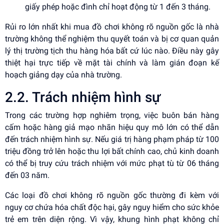
giấy phép hoặc đình chỉ hoạt động từ 1 đến 3 tháng.
Rủi ro lớn nhất khi mua đồ chơi không rõ nguồn gốc là nhà
trường không thể nghiệm thu quyết toán và bị cơ quan quản
lý thị trường tịch thu hàng hóa bất cứ lúc nào. Điều này gây
thiệt hại trực tiếp về mặt tài chính và làm gián đoạn kế
hoạch giảng dạy của nhà trường.
2.2. Trách nhiệm hình sự
Trong các trường hợp nghiêm trọng, việc buôn bán hàng
cấm hoặc hàng giả mạo nhãn hiệu quy mô lớn có thể dẫn
đến trách nhiệm hình sự. Nếu giá trị hàng phạm pháp từ 100
triệu đồng trở lên hoặc thu lợi bất chính cao, chủ kinh doanh
có thể bị truy cứu trách nhiệm với mức phạt tù từ 06 tháng
đến 03 năm.
Các loại đồ chơi không rõ nguồn gốc thường đi kèm với
nguy cơ chứa hóa chất độc hại, gây nguy hiểm cho sức khỏe
trẻ em trên diện rộng. Vì vậy, khung hình phạt không chỉ