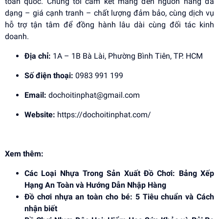
toàn quốc. Chúng tôi cam kết mang đến nguồn hàng đa
dạng – giá cạnh tranh – chất lượng đảm bảo, cùng dịch vụ
hỗ trợ tận tâm để đồng hành lâu dài cùng đối tác kinh
doanh.
Địa chỉ:
1A – 1B Bà Lài, Phường Bình Tiên, TP. HCM
Số điện thoại:
0983 991 199
Email:
dochoitinphat@gmail.com
Website:
https://dochoitinphat.com/
Xem thêm:
Các Loại Nhựa Trong Sản Xuất Đồ Chơi: Bảng Xếp
Hạng An Toàn và Hướng Dẫn Nhập Hàng
Đồ chơi nhựa an toàn cho bé: 5 Tiêu chuẩn và Cách
nhận biết