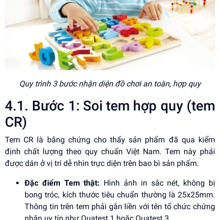
Quy trình 3 bước nhận diện đồ chơi an toàn, hợp quy
4.1. Bước 1: Soi tem hợp quy (tem
CR)
Tem CR là bằng chứng cho thấy sản phẩm đã qua kiểm
định chất lượng theo quy chuẩn Việt Nam. Tem này phải
được dán ở vị trí dễ nhìn trực diện trên bao bì sản phẩm.
Đặc điểm Tem thật:
Hình ảnh in sắc nét, không bị
bong tróc, kích thước tiêu chuẩn thường là 25x25mm.
Thông tin trên tem phải gắn liền với tên tổ chức chứng
nhận uy tín như Quatest 1 hoặc Quatest 3.