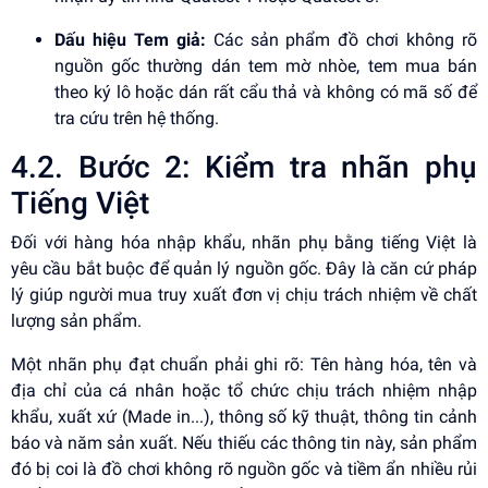
Dấu hiệu Tem giả:
Các sản phẩm đồ chơi không rõ
nguồn gốc thường dán tem mờ nhòe, tem mua bán
theo ký lô hoặc dán rất cẩu thả và không có mã số để
tra cứu trên hệ thống.
4.2. Bước 2: Kiểm tra nhãn phụ
Tiếng Việt
Đối với hàng hóa nhập khẩu, nhãn phụ bằng tiếng Việt là
yêu cầu bắt buộc để quản lý nguồn gốc. Đây là căn cứ pháp
lý giúp người mua truy xuất đơn vị chịu trách nhiệm về chất
lượng sản phẩm.
Một nhãn phụ đạt chuẩn phải ghi rõ: Tên hàng hóa, tên và
địa chỉ của cá nhân hoặc tổ chức chịu trách nhiệm nhập
khẩu, xuất xứ (Made in...), thông số kỹ thuật, thông tin cảnh
báo và năm sản xuất. Nếu thiếu các thông tin này, sản phẩm
đó bị coi là đồ chơi không rõ nguồn gốc và tiềm ẩn nhiều rủi