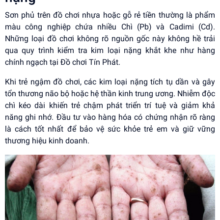
Sơn phủ trên đồ chơi nhựa hoặc gỗ rẻ tiền thường là phẩm
màu công nghiệp chứa nhiều Chì (Pb) và Cadimi (Cd).
Những loại đồ chơi không rõ nguồn gốc này không hề trải
qua quy trình kiểm tra kim loại nặng khắt khe như hàng
chính ngạch tại Đồ chơi Tín Phát.
Khi trẻ ngậm đồ chơi, các kim loại nặng tích tụ dần và gây
tổn thương não bộ hoặc hệ thần kinh trung ương. Nhiễm độc
chì kéo dài khiến trẻ chậm phát triển trí tuệ và giảm khả
năng ghi nhớ. Đầu tư vào hàng hóa có chứng nhận rõ ràng
là cách tốt nhất để bảo vệ sức khỏe trẻ em và giữ vững
thương hiệu kinh doanh.