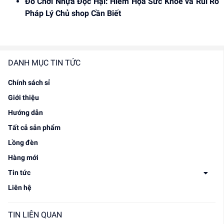
Đồ Chơi Nhựa Độc Hại: Hiểm Họa Sức Khỏe và Rủi Ro
Pháp Lý Chủ shop Cần Biết
DANH MỤC TIN TỨC
Chính sách sỉ
Giới thiệu
Hướng dẫn
Tất cả sản phẩm
Lồng đèn
Hàng mới
Tin tức
Liên hệ
TIN LIÊN QUAN