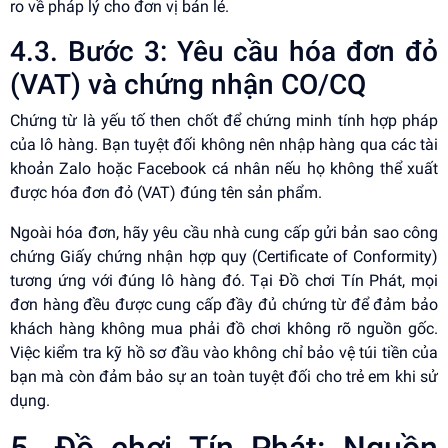
ro về pháp lý cho đơn vị bán lẻ.
4.3. Bước 3: Yêu cầu hóa đơn đỏ
(VAT) và chứng nhận CO/CQ
Chứng từ là yếu tố then chốt để chứng minh tính hợp pháp
của lô hàng. Bạn tuyệt đối không nên nhập hàng qua các tài
khoản Zalo hoặc Facebook cá nhân nếu họ không thể xuất
được hóa đơn đỏ (VAT) đúng tên sản phẩm.
Ngoài hóa đơn, hãy yêu cầu nhà cung cấp gửi bản sao công
chứng Giấy chứng nhận hợp quy (Certificate of Conformity)
tương ứng với đúng lô hàng đó. Tại Đồ chơi Tín Phát, mọi
đơn hàng đều được cung cấp đầy đủ chứng từ để đảm bảo
khách hàng không mua phải đồ chơi không rõ nguồn gốc.
Việc kiểm tra kỹ hồ sơ đầu vào không chỉ bảo vệ túi tiền của
bạn mà còn đảm bảo sự an toàn tuyệt đối cho trẻ em khi sử
dụng.
5. Đồ chơi Tín Phát: Nguồn