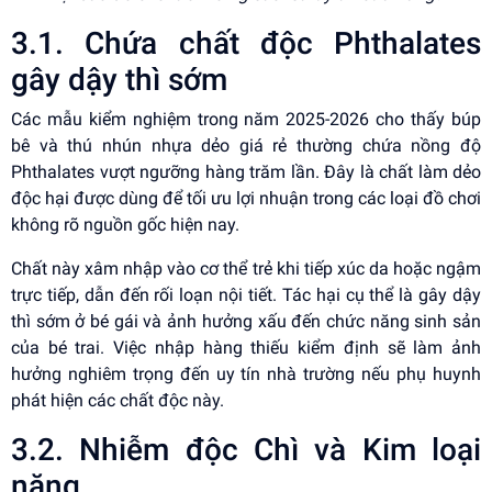
3.1. Chứa chất độc Phthalates
gây dậy thì sớm
Các mẫu kiểm nghiệm trong năm 2025-2026 cho thấy búp
bê và thú nhún nhựa dẻo giá rẻ thường chứa nồng độ
Phthalates vượt ngưỡng hàng trăm lần. Đây là chất làm dẻo
độc hại được dùng để tối ưu lợi nhuận trong các loại đồ chơi
không rõ nguồn gốc hiện nay.
Chất này xâm nhập vào cơ thể trẻ khi tiếp xúc da hoặc ngậm
trực tiếp, dẫn đến rối loạn nội tiết. Tác hại cụ thể là gây dậy
thì sớm ở bé gái và ảnh hưởng xấu đến chức năng sinh sản
của bé trai. Việc nhập hàng thiếu kiểm định sẽ làm ảnh
hưởng nghiêm trọng đến uy tín nhà trường nếu phụ huynh
phát hiện các chất độc này.
3.2. Nhiễm độc Chì và Kim loại
nặng