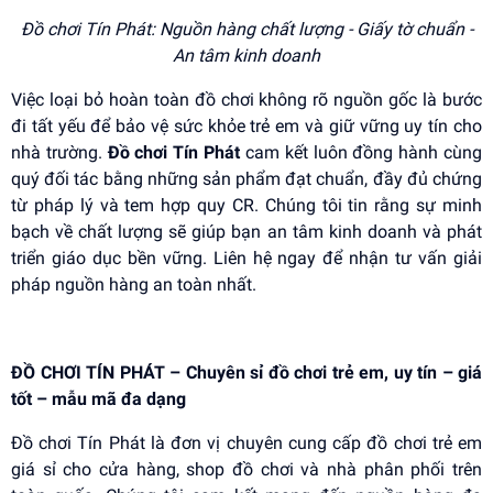
Đồ chơi Tín Phát: Nguồn hàng chất lượng - Giấy tờ chuẩn -
An tâm kinh doanh
Việc loại bỏ hoàn toàn đồ chơi không rõ nguồn gốc là bước
đi tất yếu để bảo vệ sức khỏe trẻ em và giữ vững uy tín cho
nhà trường.
Đồ chơi Tín Phát
cam kết luôn đồng hành cùng
quý đối tác bằng những sản phẩm đạt chuẩn, đầy đủ chứng
từ pháp lý và tem hợp quy CR. Chúng tôi tin rằng sự minh
bạch về chất lượng sẽ giúp bạn an tâm kinh doanh và phát
triển giáo dục bền vững. Liên hệ ngay để nhận tư vấn giải
pháp nguồn hàng an toàn nhất.
ĐỒ CHƠI TÍN PHÁT – Chuyên sỉ đồ chơi trẻ em, uy tín – giá
tốt – mẫu mã đa dạng
Đồ chơi Tín Phát là đơn vị chuyên cung cấp đồ chơi trẻ em
giá sỉ cho cửa hàng, shop đồ chơi và nhà phân phối trên