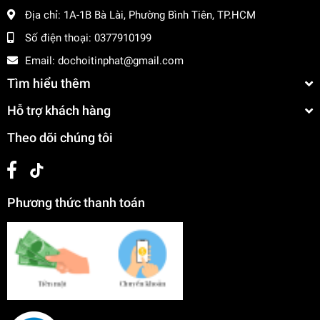
Địa chỉ:
1A-1B Bà Lài, Phường Bình Tiên, TP.HCM
Số điện thoại:
0377910199
Email:
dochoitinphat@gmail.com
Tìm hiểu thêm
Hỗ trợ khách hàng
Theo dõi chúng tôi
Phương thức thanh toán