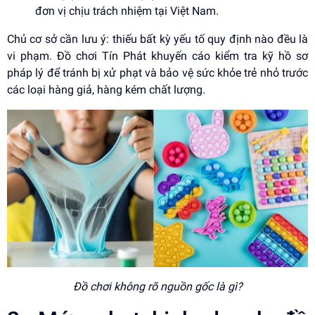
đơn vị chịu trách nhiệm tại Việt Nam.
Chủ cơ sở cần lưu ý: thiếu bất kỳ yếu tố quy định nào đều là
vi phạm. Đồ chơi Tín Phát khuyến cáo kiểm tra kỹ hồ sơ
pháp lý để tránh bị xử phạt và bảo vệ sức khỏe trẻ nhỏ trước
các loại hàng giả, hàng kém chất lượng.
Đồ chơi không rõ nguồn gốc là gì?