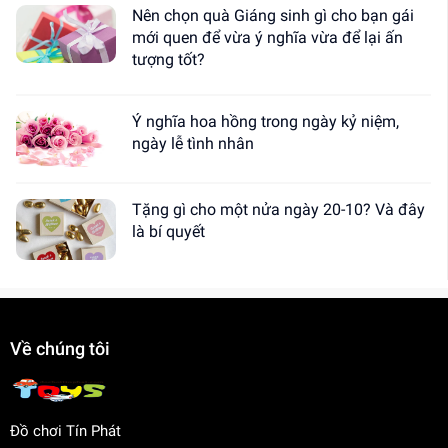
Nên chọn quà Giáng sinh gì cho bạn gái
mới quen để vừa ý nghĩa vừa để lại ấn
tượng tốt?
Ý nghĩa hoa hồng trong ngày kỷ niệm,
ngày lễ tình nhân
Tặng gì cho một nửa ngày 20-10? Và đây
là bí quyết
Về chúng tôi
Đồ chơi Tín Phát