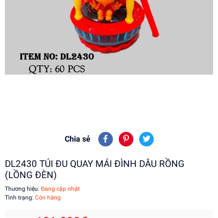
Chia sẻ
DL2430 TÚI ĐU QUAY MÁI ĐÌNH DÂU RỒNG
(LỒNG ĐÈN)
Thương hiệu:
Đang cập nhật
Tình trạng:
Còn hàng