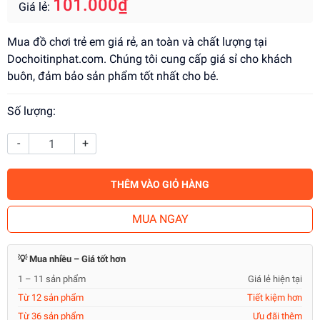
101.000₫
Giá lẻ:
Mua đồ chơi trẻ em giá rẻ, an toàn và chất lượng tại
Dochoitinphat.com. Chúng tôi cung cấp giá sỉ cho khách
buôn, đảm bảo sản phẩm tốt nhất cho bé.
Số lượng:
-
+
THÊM VÀO GIỎ HÀNG
MUA NGAY
💡 Mua nhiều – Giá tốt hơn
1 – 11 sản phẩm
Giá lẻ hiện tại
Từ 12 sản phẩm
Tiết kiệm hơn
Từ 36 sản phẩm
Ưu đãi thêm