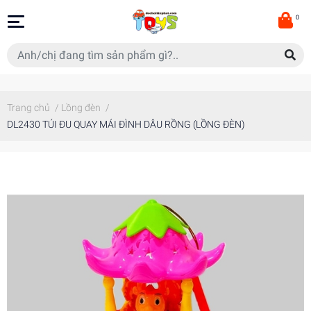
0
Trang chủ
/
Lồng đèn
/
DL2430 TÚI ĐU QUAY MÁI ĐÌNH DÂU RỒNG (LỒNG ĐÈN)