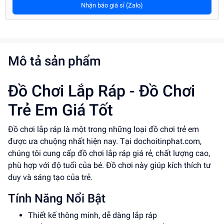
Nhận báo giá sỉ (Zalo)
Mô tả sản phẩm
Đồ Chơi Lắp Ráp - Đồ Chơi
Trẻ Em Giá Tốt
Đồ chơi lắp ráp là một trong những loại đồ chơi trẻ em
được ưa chuộng nhất hiện nay. Tại dochoitinphat.com,
chúng tôi cung cấp đồ chơi lắp ráp giá rẻ, chất lượng cao,
phù hợp với độ tuổi của bé. Đồ chơi này giúp kích thích tư
duy và sáng tạo của trẻ.
Tính Năng Nổi Bật
Thiết kế thông minh, dễ dàng lắp ráp