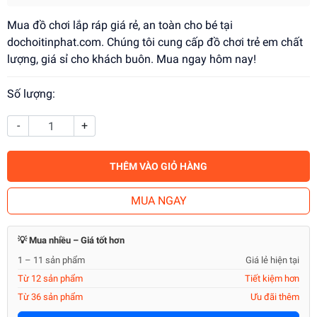
Mua đồ chơi lắp ráp giá rẻ, an toàn cho bé tại
dochoitinphat.com. Chúng tôi cung cấp đồ chơi trẻ em chất
lượng, giá sỉ cho khách buôn. Mua ngay hôm nay!
Số lượng:
-
+
THÊM VÀO GIỎ HÀNG
MUA NGAY
💡 Mua nhiều – Giá tốt hơn
1 – 11 sản phẩm
Giá lẻ hiện tại
Từ 12 sản phẩm
Tiết kiệm hơn
Từ 36 sản phẩm
Ưu đãi thêm