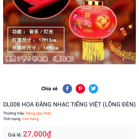
Chia sẻ
DL008 HOA ĐĂNG NHẠC TIẾNG VIỆT (LỒNG ĐÈN)
Thương hiệu:
Đang cập nhật
Tình trạng:
Còn hàng
27.000₫
Giá lẻ: