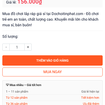
156.000₫
Giá lẻ:
Mua đồ chơi lắp ráp giá sỉ tại Dochoitinphat.com - Đồ chơi
trẻ em an toàn, chất lượng cao. Khuyến mãi lớn cho khách
mua sỉ, bán buôn!
Số lượng:
-
+
THÊM VÀO GIỎ HÀNG
MUA NGAY
💡 Mua nhiều – Giá tốt hơn
1 – 11 sản phẩm
Giá lẻ hiện tại
Từ 12 sản phẩm
Tiết kiệm hơn
Từ 36 sản phẩm
Ưu đãi thêm