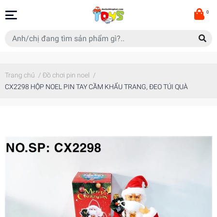
0
Trang chủ
/
Đồ chơi pin noel
/
CX2298 HỘP NOEL PIN TAY CẦM KHẨU TRANG, ĐEO TÚI QUÀ