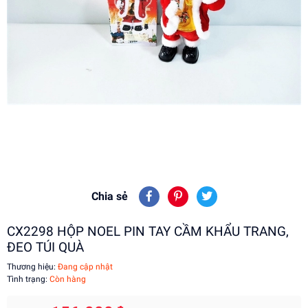
Chia sẻ
CX2298 HỘP NOEL PIN TAY CẦM KHẨU TRANG,
ĐEO TÚI QUÀ
Thương hiệu:
Đang cập nhật
Tình trạng:
Còn hàng