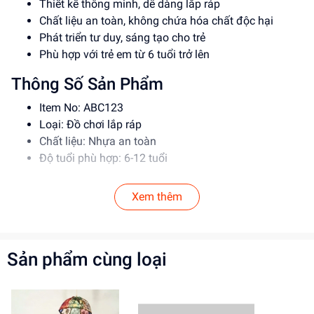
Thiết kế thông minh, dễ dàng lắp ráp
Chất liệu an toàn, không chứa hóa chất độc hại
Phát triển tư duy, sáng tạo cho trẻ
Phù hợp với trẻ em từ 6 tuổi trở lên
Thông Số Sản Phẩm
Item No: ABC123
Loại: Đồ chơi lắp ráp
Chất liệu: Nhựa an toàn
Độ tuổi phù hợp: 6-12 tuổi
Hướng Dẫn Sử Dụng
Xem thêm
Đọc kỹ hướng dẫn trước khi sử dụng
Lắp ráp theo đúng trình tự
Giám sát trẻ khi chơi để đảm bảo an toàn
Sản phẩm cùng loại
Lợi Ích Phát Triển
Phát triển tư duy, sáng tạo cho trẻ