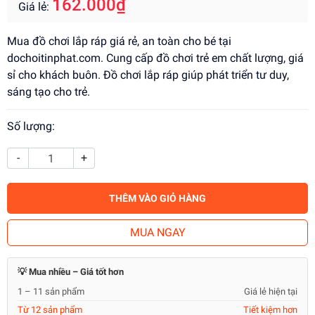
162.000₫
Giá lẻ:
Mua đồ chơi lắp ráp giá rẻ, an toàn cho bé tại
dochoitinphat.com. Cung cấp đồ chơi trẻ em chất lượng, giá
sỉ cho khách buôn. Đồ chơi lắp ráp giúp phát triển tư duy,
sáng tạo cho trẻ.
Số lượng:
-
+
THÊM VÀO GIỎ HÀNG
MUA NGAY
💡 Mua nhiều – Giá tốt hơn
1 – 11 sản phẩm
Giá lẻ hiện tại
Từ 12 sản phẩm
Tiết kiệm hơn