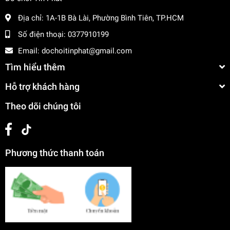
Địa chỉ:
1A-1B Bà Lài, Phường Bình Tiên, TP.HCM
Số điện thoại:
0377910199
Email:
dochoitinphat@gmail.com
Tìm hiểu thêm
Hỗ trợ khách hàng
Theo dõi chúng tôi
Phương thức thanh toán