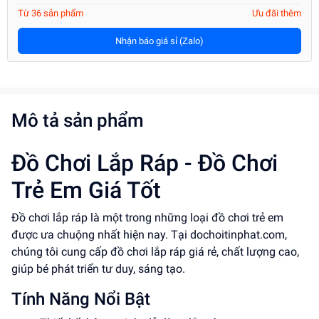
Từ 36 sản phẩm
Ưu đãi thêm
Nhận báo giá sỉ (Zalo)
Mô tả sản phẩm
Đồ Chơi Lắp Ráp - Đồ Chơi
Trẻ Em Giá Tốt
Đồ chơi lắp ráp là một trong những loại đồ chơi trẻ em
được ưa chuộng nhất hiện nay. Tại dochoitinphat.com,
chúng tôi cung cấp đồ chơi lắp ráp giá rẻ, chất lượng cao,
giúp bé phát triển tư duy, sáng tạo.
Tính Năng Nổi Bật