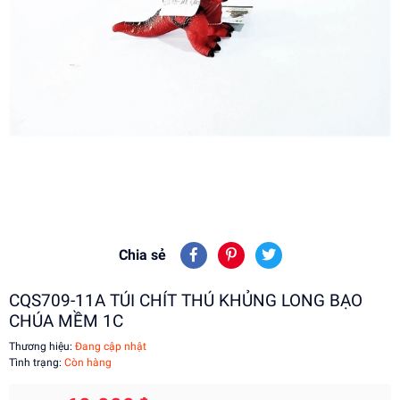
Chia sẻ
CQS709-11A TÚI CHÍT THÚ KHỦNG LONG BẠO
CHÚA MỀM 1C
Thương hiệu:
Đang cập nhật
Tình trạng:
Còn hàng