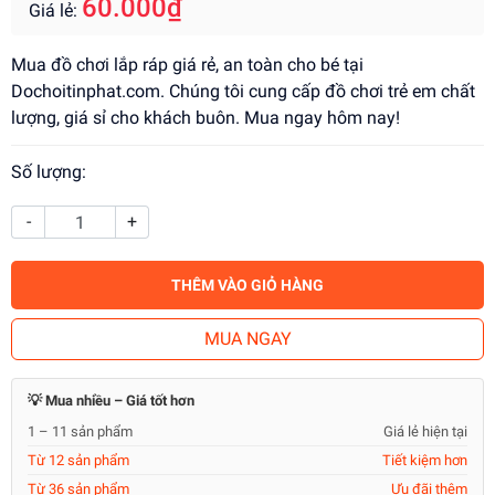
60.000₫
Giá lẻ:
Mua đồ chơi lắp ráp giá rẻ, an toàn cho bé tại
Dochoitinphat.com. Chúng tôi cung cấp đồ chơi trẻ em chất
lượng, giá sỉ cho khách buôn. Mua ngay hôm nay!
Số lượng:
-
+
THÊM VÀO GIỎ HÀNG
MUA NGAY
💡 Mua nhiều – Giá tốt hơn
1 – 11 sản phẩm
Giá lẻ hiện tại
Từ 12 sản phẩm
Tiết kiệm hơn
Từ 36 sản phẩm
Ưu đãi thêm