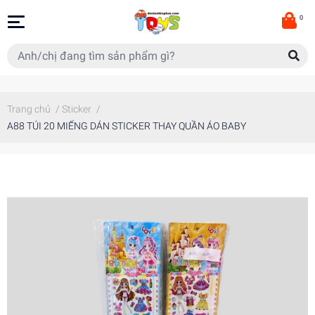
0
Trang chủ
/
Sticker
/
A88 TÚI 20 MIẾNG DÁN STICKER THAY QUẦN ÁO BABY