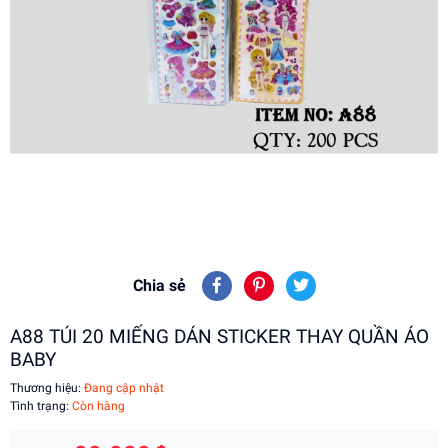
Chia sẻ
A88 TÚI 20 MIẾNG DÁN STICKER THAY QUẦN ÁO
BABY
Thương hiệu:
Đang cập nhật
Tình trạng:
Còn hàng