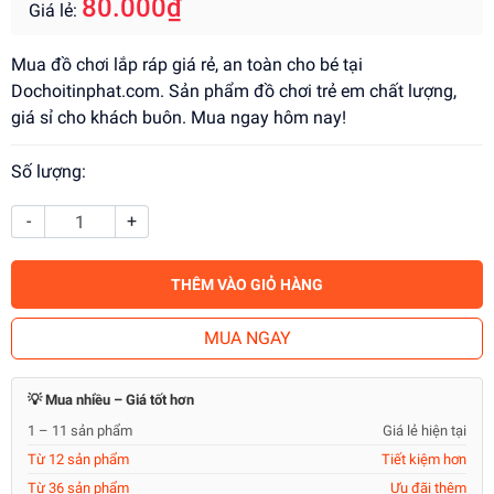
80.000₫
Giá lẻ:
Mua đồ chơi lắp ráp giá rẻ, an toàn cho bé tại
Dochoitinphat.com. Sản phẩm đồ chơi trẻ em chất lượng,
giá sỉ cho khách buôn. Mua ngay hôm nay!
Số lượng:
-
+
THÊM VÀO GIỎ HÀNG
MUA NGAY
💡 Mua nhiều – Giá tốt hơn
1 – 11 sản phẩm
Giá lẻ hiện tại
Từ 12 sản phẩm
Tiết kiệm hơn
Từ 36 sản phẩm
Ưu đãi thêm