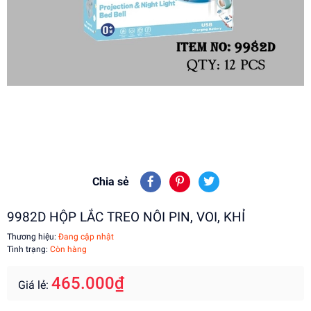
Chia sẻ
9982D HỘP LẮC TREO NÔI PIN, VOI, KHỈ
Thương hiệu:
Đang cập nhật
Tình trạng:
Còn hàng
465.000₫
Giá lẻ: