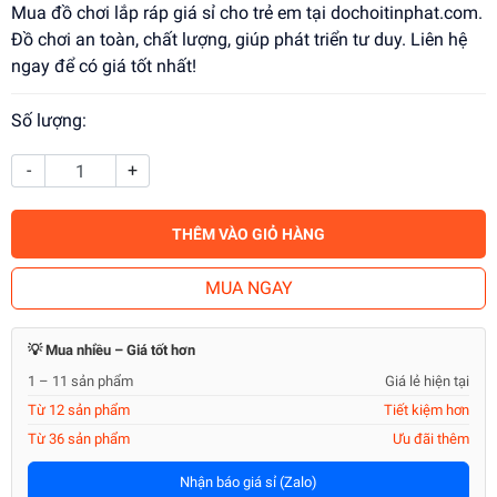
Mua đồ chơi lắp ráp giá sỉ cho trẻ em tại dochoitinphat.com.
Đồ chơi an toàn, chất lượng, giúp phát triển tư duy. Liên hệ
ngay để có giá tốt nhất!
Số lượng:
-
+
THÊM VÀO GIỎ HÀNG
MUA NGAY
💡 Mua nhiều – Giá tốt hơn
1 – 11 sản phẩm
Giá lẻ hiện tại
Từ 12 sản phẩm
Tiết kiệm hơn
Từ 36 sản phẩm
Ưu đãi thêm
Nhận báo giá sỉ (Zalo)