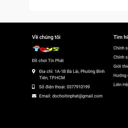
Về chúng tôi
Tìm h
Chính s
Chính s
Đồ chơi Tín Phát
Giới th
Địa chỉ:
1A-1B Bà Lài, Phường Bình
Hướng 
Tiên, TP.HCM
Liên Hệ
Số điện thoại:
0377910199
Email:
dochoitinphat@gmail.com