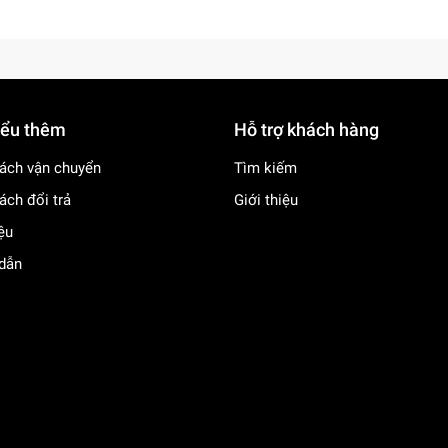
iểu thêm
Hỗ trợ khách hàng
ách vận chuyển
Tìm kiếm
ách đổi trả
Giới thiệu
iệu
dẫn