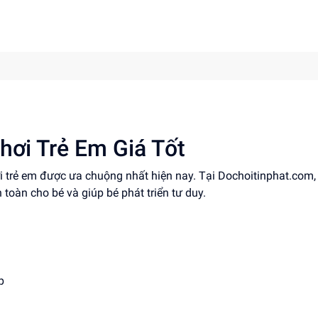
hơi Trẻ Em Giá Tốt
ơi trẻ em được ưa chuộng nhất hiện nay. Tại Dochoitinphat.com
 toàn cho bé và giúp bé phát triển tư duy.
p