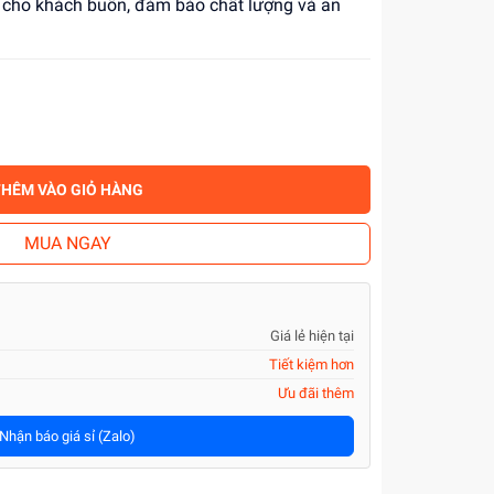
ỉ cho khách buôn, đảm bảo chất lượng và an
THÊM VÀO GIỎ HÀNG
MUA NGAY
Giá lẻ hiện tại
Tiết kiệm hơn
Ưu đãi thêm
Nhận báo giá sỉ (Zalo)