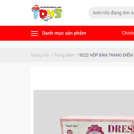
Danh mục sản phẩm
Chính
Tin t
Trang chủ
/
Trang điểm
/
9222 HỘP BÀN TRANG ĐIỂM