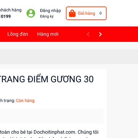
 khách hàng
Đăng nhập
Giỏ hàng
0
10199
Đăng ký
Lồng đèn
Hàng mới
TRANG ĐIỂM GƯƠNG 30
nh trạng:
Còn hàng
 toàn cho bé tại Dochoitinphat.com. Chúng tôi