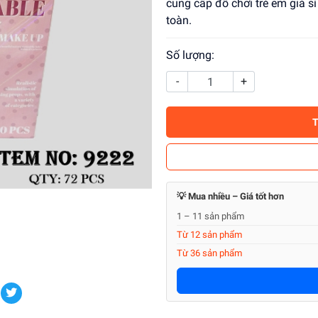
cung cấp đồ chơi trẻ em giá s
toàn.
Số lượng:
-
+
💡 Mua nhiều – Giá tốt hơn
1 – 11 sản phẩm
Từ 12 sản phẩm
Từ 36 sản phẩm