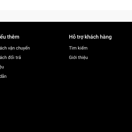
iểu thêm
Hỗ trợ khách hàng
ách vận chuyển
Tìm kiếm
ách đổi trả
Giới thiệu
iệu
dẫn