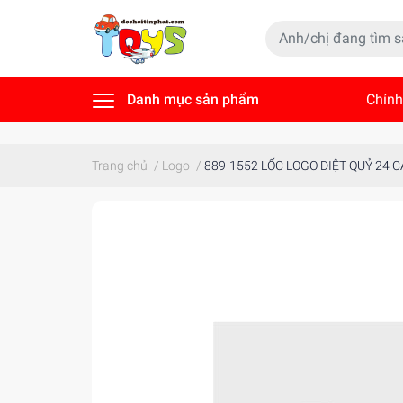
Danh mục sản phẩm
Chính
Tin t
Trang chủ
/
Logo
/
889-1552 LỐC LOGO DIỆT QUỶ 24 C