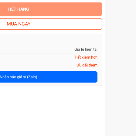
HẾT HÀNG
MUA NGAY
Giá lẻ hiện tại
Tiết kiệm hơn
Ưu đãi thêm
Nhận báo giá sỉ (Zalo)