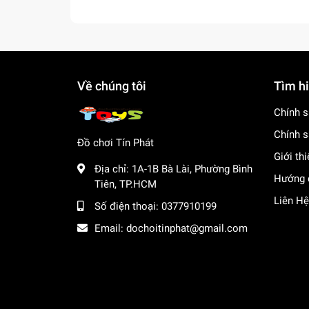
Về chúng tôi
Tìm h
Chính s
Chính s
Đồ chơi Tín Phát
Giới th
Địa chỉ:
1A-1B Bà Lài, Phường Bình
Hướng 
Tiên, TP.HCM
Liên Hệ
Số điện thoại:
0377910199
Email:
dochoitinphat@gmail.com