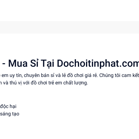
 - Mua Sỉ Tại Dochoitinphat.co
em uy tín, chuyên bán sỉ và lẻ đồ chơi giá rẻ. Chúng tôi cam k
và thú vị với đồ chơi trẻ em chất lượng.
 độc hại
 sáng tạo