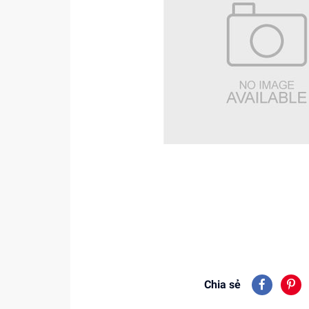
Chia sẻ