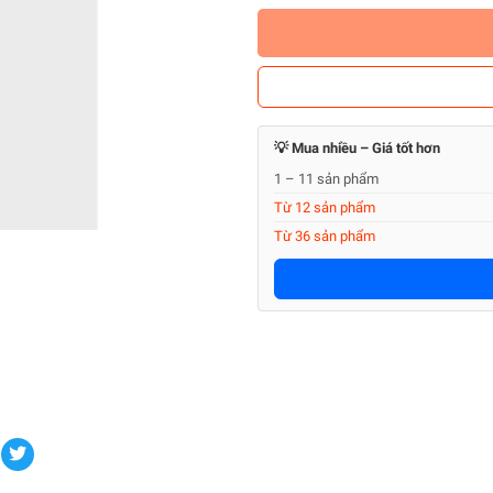
💡 Mua nhiều – Giá tốt hơn
1 – 11 sản phẩm
Từ 12 sản phẩm
Từ 36 sản phẩm