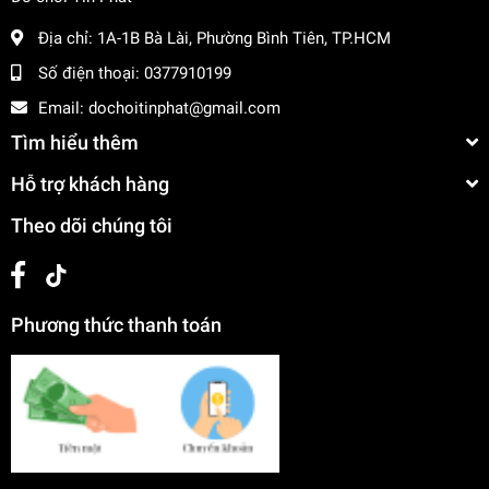
Địa chỉ:
1A-1B Bà Lài, Phường Bình Tiên, TP.HCM
Số điện thoại:
0377910199
Email:
dochoitinphat@gmail.com
Tìm hiểu thêm
Hỗ trợ khách hàng
Theo dõi chúng tôi
Phương thức thanh toán