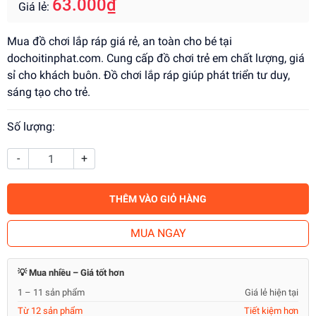
63.000₫
Giá lẻ:
Mua đồ chơi lắp ráp giá rẻ, an toàn cho bé tại
dochoitinphat.com. Cung cấp đồ chơi trẻ em chất lượng, giá
sỉ cho khách buôn. Đồ chơi lắp ráp giúp phát triển tư duy,
sáng tạo cho trẻ.
Số lượng:
-
+
THÊM VÀO GIỎ HÀNG
MUA NGAY
💡 Mua nhiều – Giá tốt hơn
1 – 11 sản phẩm
Giá lẻ hiện tại
Từ 12 sản phẩm
Tiết kiệm hơn