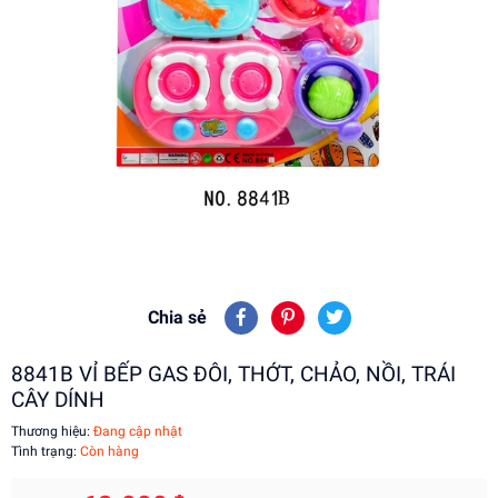
Chia sẻ
8841B VỈ BẾP GAS ĐÔI, THỚT, CHẢO, NỒI, TRÁI
CÂY DÍNH
Thương hiệu:
Đang cập nhật
Tình trạng:
Còn hàng