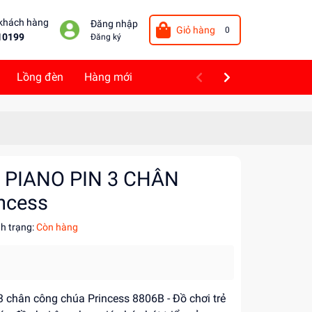
 khách hàng
Đăng nhập
Giỏ hàng
0
10199
Đăng ký
Lồng đèn
Hàng mới
 PIANO PIN 3 CHÂN
ncess
nh trạng:
Còn hàng
 chân công chúa Princess 8806B - Đồ chơi trẻ