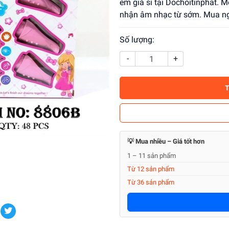
em giá sỉ tại Dochoitinphat. 
nhận âm nhạc từ sớm. Mua n
Số lượng:
-
+
💡 Mua nhiều – Giá tốt hơn
1 – 11 sản phẩm
Từ 12 sản phẩm
Từ 36 sản phẩm