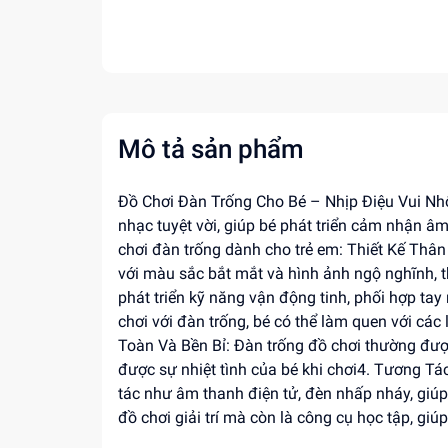
Mô tả sản phẩm
Đồ Chơi Đàn Trống Cho Bé – Nhịp Điệu Vui Nh
nhạc tuyệt vời, giúp bé phát triển cảm nhận â
chơi đàn trống dành cho trẻ em: Thiết Kế Thân
với màu sắc bắt mắt và hình ảnh ngộ nghĩnh, t
phát triển kỹ năng vận động tinh, phối hợp t
chơi với đàn trống, bé có thể làm quen với cá
Toàn Và Bền Bỉ: Đàn trống đồ chơi thường được
được sự nhiệt tình của bé khi chơi4. Tương Tá
tác như âm thanh điện tử, đèn nhấp nháy, giúp
đồ chơi giải trí mà còn là công cụ học tập, gi