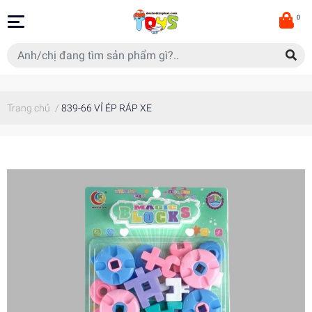
0
Trang chủ
/
839-66 VỈ ÉP RÁP XE