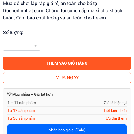
Mua đồ chơi lắp ráp giá rẻ, an toàn cho bé tại
Dochoitinphat.com. Chúng tôi cung cấp giá sỉ cho khách
buôn, đảm bảo chất lượng và an toàn cho trẻ em.
Số lượng:
-
+
THÊM VÀO GIỎ HÀNG
MUA NGAY
💡 Mua nhiều – Giá tốt hơn
1 – 11 sản phẩm
Giá lẻ hiện tại
Từ 12 sản phẩm
Tiết kiệm hơn
Từ 36 sản phẩm
Ưu đãi thêm
Nhận báo giá sỉ (Zalo)