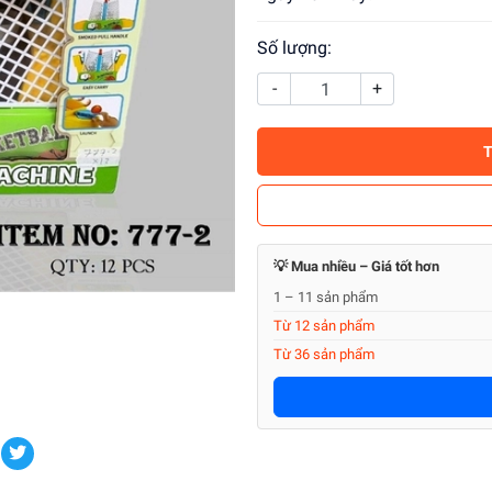
Số lượng:
-
+
💡 Mua nhiều – Giá tốt hơn
1 – 11 sản phẩm
Từ 12 sản phẩm
Từ 36 sản phẩm