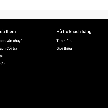
iểu thêm
Hỗ trợ khách hàng
ách vận chuyển
Tìm kiếm
ách đổi trả
Giới thiệu
iệu
dẫn