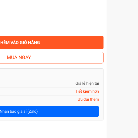
THÊM VÀO GIỎ HÀNG
MUA NGAY
Giá lẻ hiện tại
Tiết kiệm hơn
Ưu đãi thêm
Nhận báo giá sỉ (Zalo)