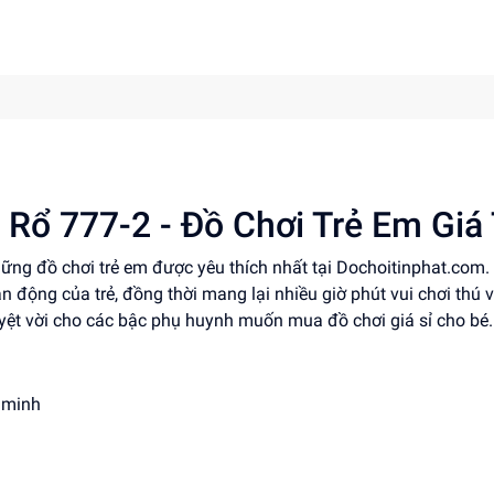
Rổ 777-2 - Đồ Chơi Trẻ Em Giá
hững đồ chơi trẻ em được yêu thích nhất tại Dochoitinphat.com.
n động của trẻ, đồng thời mang lại nhiều giờ phút vui chơi thú v
tuyệt vời cho các bậc phụ huynh muốn mua đồ chơi giá sỉ cho bé.
 minh