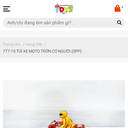
0
Trang chủ
/
Hàng 39k
/
777-15 TÚI XE MOTO TRỚN CÓ NGƯỜI (OPP)