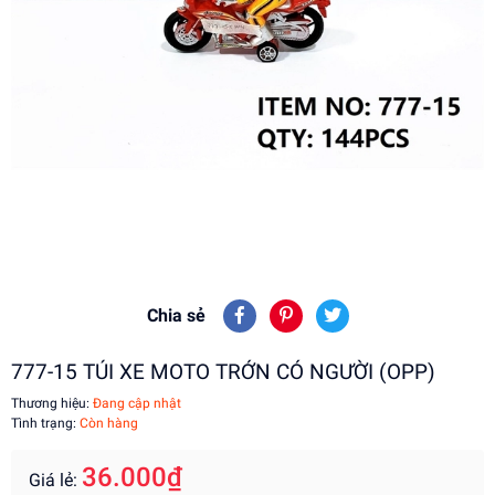
Chia sẻ
777-15 TÚI XE MOTO TRỚN CÓ NGƯỜI (OPP)
Thương hiệu:
Đang cập nhật
Tình trạng:
Còn hàng
36.000₫
Giá lẻ: