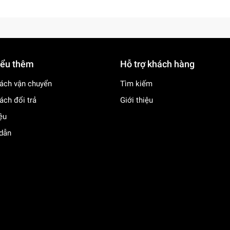
iểu thêm
Hỗ trợ khách hàng
ách vận chuyển
Tìm kiếm
ách đổi trả
Giới thiệu
iệu
dẫn