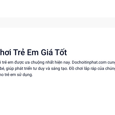
hơi Trẻ Em Giá Tốt
ơi trẻ em được ưa chuộng nhất hiện nay. Dochoitinphat.com cun
 bé, giúp phát triển tư duy và sáng tạo. Đồ chơi lắp ráp của chún
ho trẻ em sử dụng.