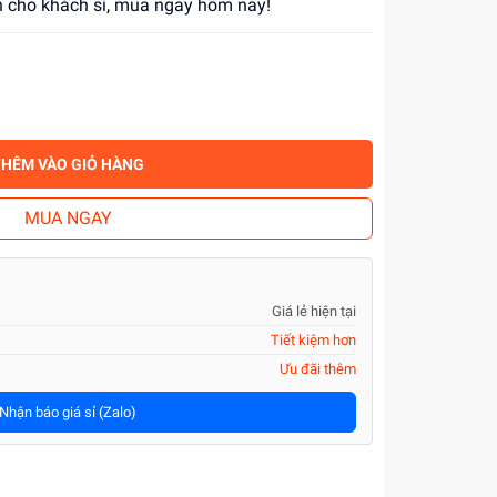
ớn cho khách sỉ, mua ngay hôm nay!
THÊM VÀO GIỎ HÀNG
MUA NGAY
Giá lẻ hiện tại
Tiết kiệm hơn
Ưu đãi thêm
Nhận báo giá sỉ (Zalo)