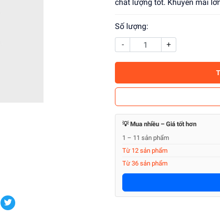
chất lượng tốt. Khuyến mãi l
Số lượng:
-
+
💡 Mua nhiều – Giá tốt hơn
1 – 11 sản phẩm
Từ 12 sản phẩm
Từ 36 sản phẩm