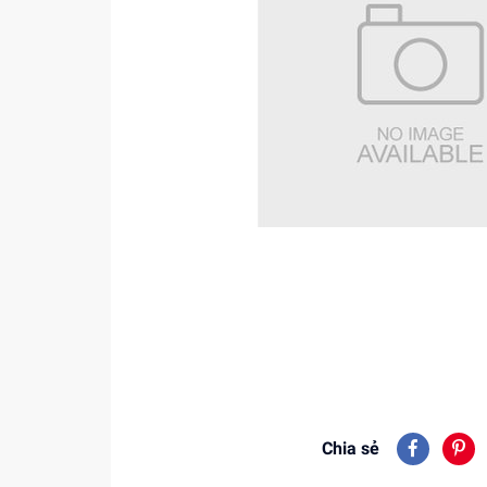
Chia sẻ