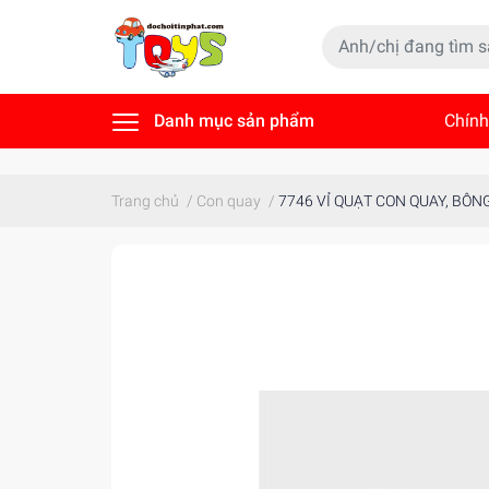
Danh mục sản phẩm
Chính
Tin t
Trang chủ
/
Con quay
/
7746 VỈ QUẠT CON QUAY, BÔNG