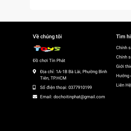
Về chúng tôi
Tìm h
Chính s
Chính s
Đồ chơi Tín Phát
Giới th
Địa chỉ:
1A-1B Bà Lài, Phường Bình
Hướng 
Tiên, TP.HCM
Liên Hệ
Số điện thoại:
0377910199
Email:
dochoitinphat@gmail.com