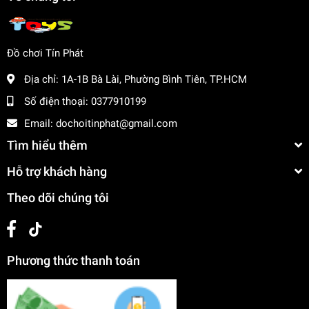
Đồ chơi Tín Phát
Địa chỉ:
1A-1B Bà Lài, Phường Bình Tiên, TP.HCM
Số điện thoại:
0377910199
Email:
dochoitinphat@gmail.com
Tìm hiểu thêm
Hỗ trợ khách hàng
Theo dõi chúng tôi
Phương thức thanh toán