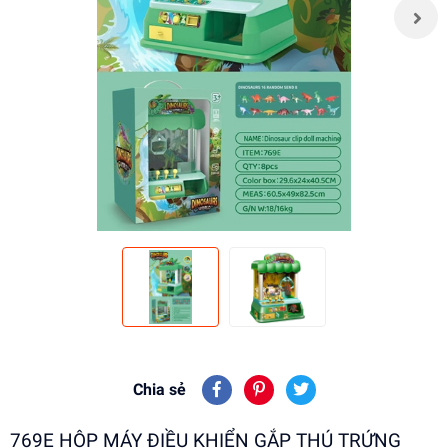
Chia sẻ
769E HỘP MÁY ĐIỀU KHIỂN GẮP THÚ TRỨNG