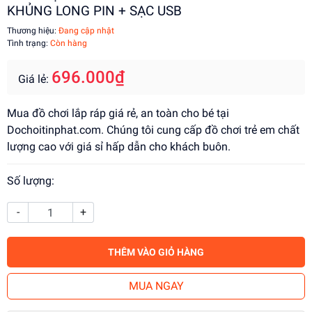
KHỦNG LONG PIN + SẠC USB
Thương hiệu:
Đang cập nhật
Tình trạng:
Còn hàng
696.000₫
Giá lẻ:
Mua đồ chơi lắp ráp giá rẻ, an toàn cho bé tại
Dochoitinphat.com. Chúng tôi cung cấp đồ chơi trẻ em chất
lượng cao với giá sỉ hấp dẫn cho khách buôn.
Số lượng:
-
+
THÊM VÀO GIỎ HÀNG
MUA NGAY