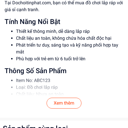
Tại Dochoitinphat.com, bạn có thể mua đồ chơi lắp ráp với
giá sỉ cạnh tranh.
Tính Năng Nổi Bật
Thiết kế thông minh, dễ dàng lắp ráp
Chất liệu an toàn, không chứa hóa chất độc hại
Phát triển tư duy, sáng tạo và kỹ năng phối hợp tay
mắt
Phù hợp với trẻ em từ 6 tuổi trở lên
Thông Số Sản Phẩm
Item No: ABC123
Loại: Đồ chơi lắp ráp
Chất liệu: Nhựa an toàn
Độ tuổi phù hợp: 6-12 tuổi
Xem thêm
Hướng Dẫn Sử Dụng
Đọc kỹ hướng dẫn trước khi sử dụng