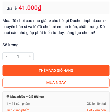
41.000₫
Giá lẻ:
Mua đồ chơi cáo nhỏ giá rẻ cho bé tại Dochoitinphat.com -
chuyên bán sỉ và lẻ đồ chơi trẻ em an toàn, chất lượng. Đồ
chơi cáo nhỏ giúp phát triển tư duy, sáng tạo cho trẻ!
Số lượng:
-
+
THÊM VÀO GIỎ HÀNG
MUA NGAY
💡 Mua nhiều – Giá tốt hơn
1 – 11 sản phẩm
Giá lẻ hiện tại
Từ 12 sản phẩm
Tiết kiệm hơn