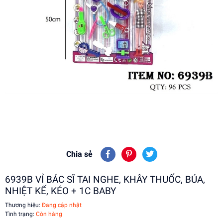
Chia sẻ
6939B VỈ BÁC SĨ TAI NGHE, KHÂY THUỐC, BÚA,
NHIỆT KẾ, KÉO + 1C BABY
Thương hiệu:
Đang cập nhật
Tình trạng:
Còn hàng