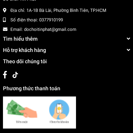
Địa chỉ:
1A-1B Bà Lài, Phường Bình Tiên, TP.HCM
Số điện thoại:
0377910199
Email:
dochoitinphat@gmail.com
Tìm hiểu thêm
Hỗ trợ khách hàng
Theo dõi chúng tôi
Phương thức thanh toán