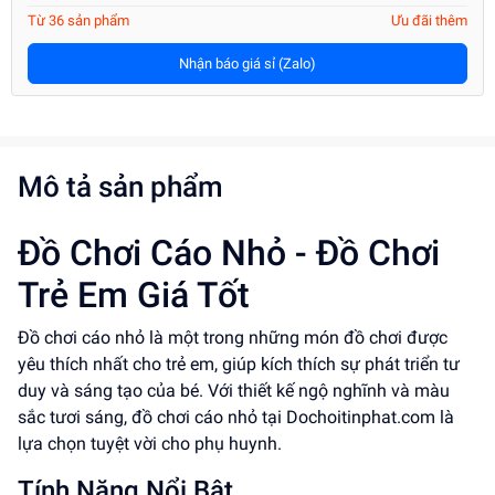
Từ 36 sản phẩm
Ưu đãi thêm
Nhận báo giá sỉ (Zalo)
Mô tả sản phẩm
Đồ Chơi Cáo Nhỏ - Đồ Chơi
Trẻ Em Giá Tốt
Đồ chơi cáo nhỏ là một trong những món đồ chơi được
yêu thích nhất cho trẻ em, giúp kích thích sự phát triển tư
duy và sáng tạo của bé. Với thiết kế ngộ nghĩnh và màu
sắc tươi sáng, đồ chơi cáo nhỏ tại Dochoitinphat.com là
lựa chọn tuyệt vời cho phụ huynh.
Tính Năng Nổi Bật