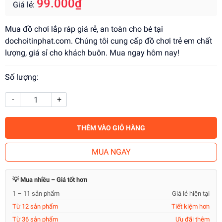
99.000₫
Giá lẻ:
Mua đồ chơi lắp ráp giá rẻ, an toàn cho bé tại
dochoitinphat.com. Chúng tôi cung cấp đồ chơi trẻ em chất
lượng, giá sỉ cho khách buôn. Mua ngay hôm nay!
Số lượng:
-
+
THÊM VÀO GIỎ HÀNG
MUA NGAY
💡 Mua nhiều – Giá tốt hơn
1 – 11 sản phẩm
Giá lẻ hiện tại
Từ 12 sản phẩm
Tiết kiệm hơn
Từ 36 sản phẩm
Ưu đãi thêm