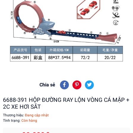
Chia sẻ
6688-391 HỘP ĐƯỜNG RAY LỘN VÒNG CÁ MẬP +
2C XE HƠI SẮT
Thương hiệu:
Đang cập nhật
Tình trạng:
Còn hàng