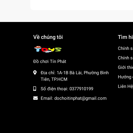
Về chúng tôi
Tìm h
Chính s
Chính s
Đồ chơi Tín Phát
Giới th
Địa chỉ:
1A-1B Bà Lài, Phường Bình
Hướng 
Tiên, TP.HCM
Liên Hệ
Số điện thoại:
0377910199
Email:
dochoitinphat@gmail.com