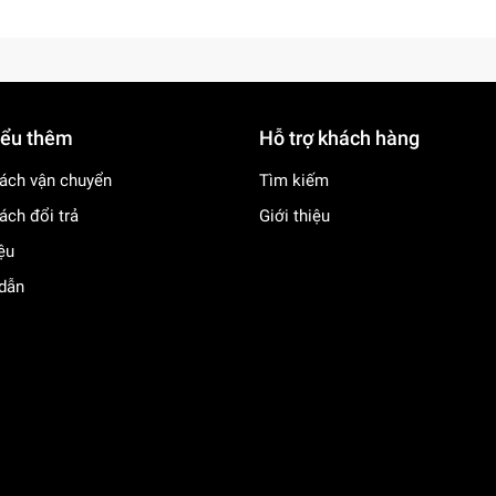
iểu thêm
Hỗ trợ khách hàng
ách vận chuyển
Tìm kiếm
ách đổi trả
Giới thiệu
iệu
dẫn