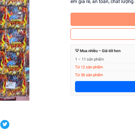
em giá rẻ, an toàn, chất lượn
💡 Mua nhiều – Giá tốt hơn
1 – 11 sản phẩm
Từ 12 sản phẩm
Từ 36 sản phẩm