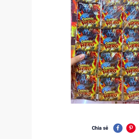
Chia sẻ