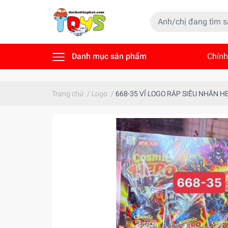
Danh mục sản phẩm
Chính
Tin t
Trang chủ
/
Logo
/
668-35 VỈ LOGO RÁP SIÊU NHÂN HE