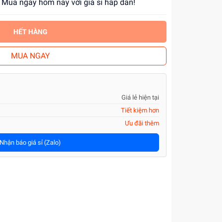
g. Mua ngay hôm nay với giá sỉ hấp dẫn!
HẾT HÀNG
MUA NGAY
Giá lẻ hiện tại
Tiết kiệm hơn
Ưu đãi thêm
Nhận báo giá sỉ (Zalo)