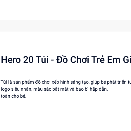
Hero 20 Túi - Đồ Chơi Trẻ Em G
Túi là sản phẩm đồ chơi xếp hình sáng tạo, giúp bé phát triển t
i logo siêu nhân, màu sắc bắt mắt và bao bì hấp dẫn.
 toàn cho bé.