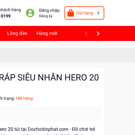
 khách hàng
Đăng nhập
Giỏ hàng
0
10199
Đăng ký
Lồng đèn
Hàng mới
 RÁP SIÊU NHÂN HERO 20
nh trạng:
Hết hàng
ero 20 túi tại Dochoitinphat.com - Đồ chơi trẻ