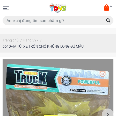
0
Trang chủ
/
Hàng 39k
/
6610-4A TÚI XE TRỚN CHỞ KHỦNG LONG ĐỦ MẪU