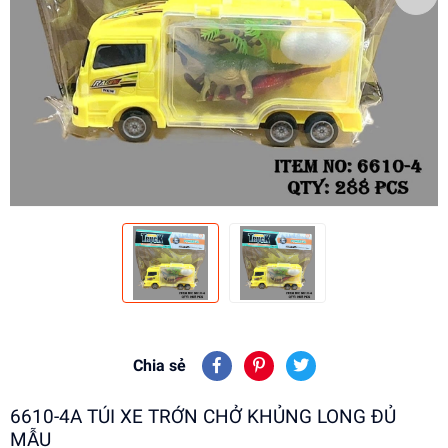
Chia sẻ
6610-4A TÚI XE TRỚN CHỞ KHỦNG LONG ĐỦ
MẪU