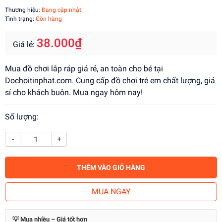
Thương hiệu:
Đang cập nhật
Tình trạng:
Còn hàng
38.000₫
Giá lẻ:
Mua đồ chơi lắp ráp giá rẻ, an toàn cho bé tại
Dochoitinphat.com. Cung cấp đồ chơi trẻ em chất lượng, giá
sỉ cho khách buôn. Mua ngay hôm nay!
Số lượng:
-
+
THÊM VÀO GIỎ HÀNG
MUA NGAY
💡 Mua nhiều – Giá tốt hơn