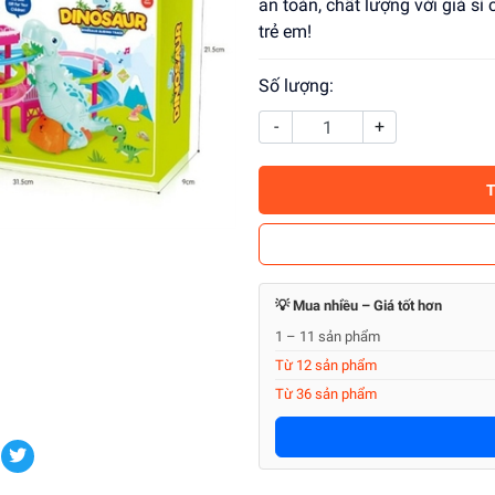
an toàn, chất lượng với giá s
trẻ em!
Số lượng:
-
+
💡 Mua nhiều – Giá tốt hơn
1 – 11 sản phẩm
Từ 12 sản phẩm
Từ 36 sản phẩm