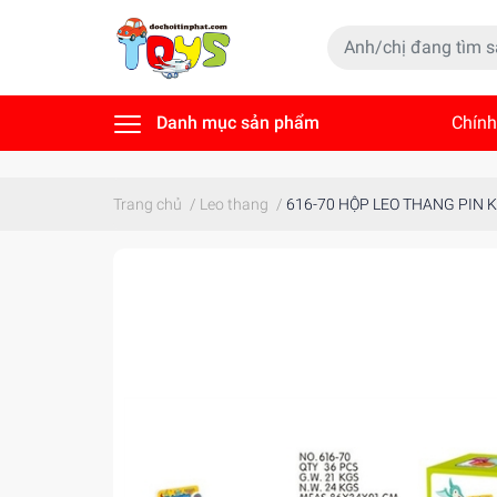
Danh mục sản phẩm
Chính
Tin t
Trang chủ
/
Leo thang
/
616-70 HỘP LEO THANG PIN