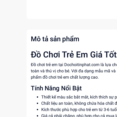
Mô tả sản phẩm
Đồ Chơi Trẻ Em Giá Tốt
Đồ chơi trẻ em tại Dochoitinphat.com là lựa 
toàn và thú vị cho bé. Với đa dạng mẫu mã và
phẩm đồ chơi trẻ em chất lượng cao.
Tính Năng Nổi Bật
Thiết kế màu sắc bắt mắt, kích thích sự p
Chất liệu an toàn, không chứa hóa chất đ
Kích thước phù hợp cho trẻ em từ 3-6 tuổi
Giá cả phải chăng, phù hợp cho cả mua l