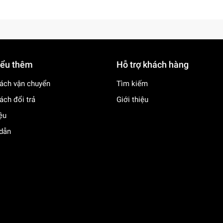
iểu thêm
Hỗ trợ khách hàng
ách vận chuyển
Tìm kiếm
ách đổi trả
Giới thiệu
iệu
dẫn