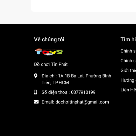
Về chúng tôi
Tìm h
Chính s
Chính s
Đồ chơi Tín Phát
Giới th
Địa chỉ:
1A-1B Bà Lài, Phường Bình
Hướng 
Tiên, TP.HCM
Liên Hệ
Số điện thoại:
0377910199
Email:
dochoitinphat@gmail.com