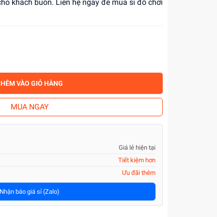
ỉ cho khách buôn. Liên hệ ngay để mua sỉ đồ chơi
THÊM VÀO GIỎ HÀNG
MUA NGAY
Giá lẻ hiện tại
Tiết kiệm hơn
Ưu đãi thêm
Nhận báo giá sỉ (Zalo)