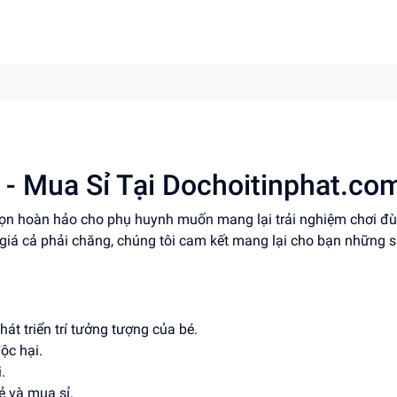
 - Mua Sỉ Tại Dochoitinphat.co
chọn hoàn hảo cho phụ huynh muốn mang lại trải nghiệm chơi đ
 giá cả phải chăng, chúng tôi cam kết mang lại cho bạn những 
hát triển trí tưởng tượng của bé.
ộc hại.
.
ẻ và mua sỉ.