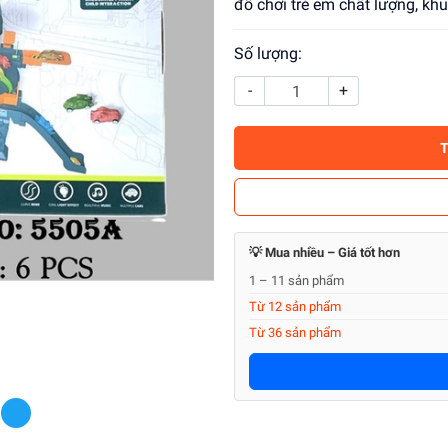
đồ chơi trẻ em chất lượng, kh
Số lượng:
-
+
💡 Mua nhiều – Giá tốt hơn
1 – 11 sản phẩm
Từ 12 sản phẩm
Từ 36 sản phẩm