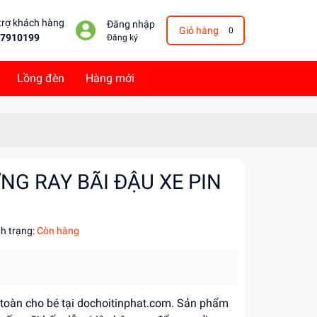
trợ khách hàng
Đăng nhập
Giỏ hàng
0
7910199
Đăng ký
Lồng đèn
Hàng mới
NG RAY BÃI ĐẬU XE PIN
nh trạng:
Còn hàng
n toàn cho bé tại dochoitinphat.com. Sản phẩm