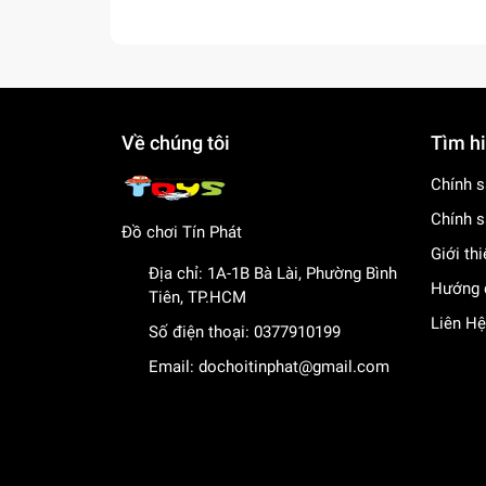
Về chúng tôi
Tìm h
Chính s
Chính s
Đồ chơi Tín Phát
Giới th
Địa chỉ:
1A-1B Bà Lài, Phường Bình
Hướng 
Tiên, TP.HCM
Liên Hệ
Số điện thoại:
0377910199
Email:
dochoitinphat@gmail.com