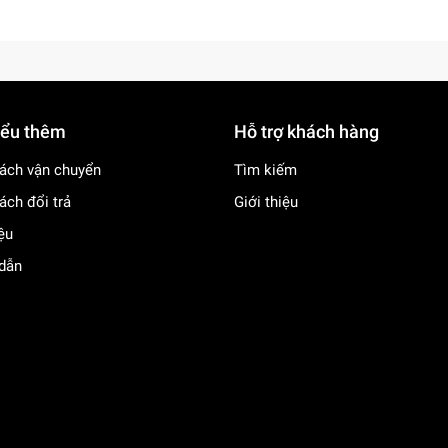
iểu thêm
Hỗ trợ khách hàng
ách vận chuyển
Tìm kiếm
ách đổi trả
Giới thiệu
iệu
dẫn