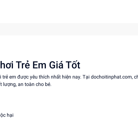
hơi Trẻ Em Giá Tốt
i trẻ em được yêu thích nhất hiện nay. Tại dochoitinphat.com, 
t lượng, an toàn cho bé.
độc hại