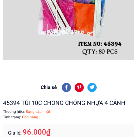
Chia sẻ
45394 TÚI 10C CHONG CHÓNG NHỰA 4 CÁNH
Thương hiệu:
Đang cập nhật
Tình trạng:
Còn hàng
96.000₫
Giá lẻ: