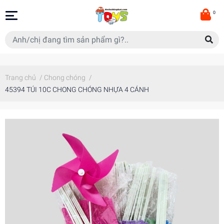
0
Trang chủ
/
Chong chóng
/
45394 TÚI 10C CHONG CHÓNG NHỰA 4 CÁNH