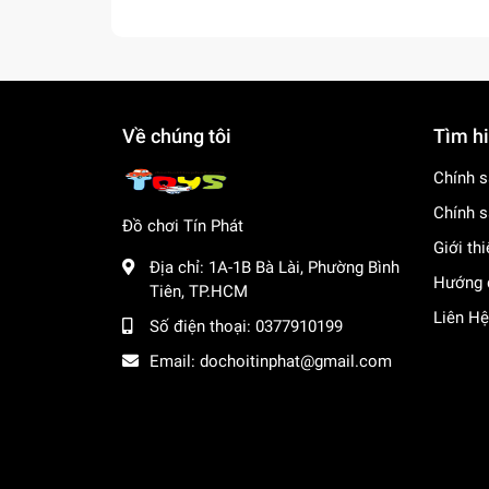
Về chúng tôi
Tìm h
Chính s
Chính s
Đồ chơi Tín Phát
Giới th
Địa chỉ:
1A-1B Bà Lài, Phường Bình
Hướng 
Tiên, TP.HCM
Liên Hệ
Số điện thoại:
0377910199
Email:
dochoitinphat@gmail.com