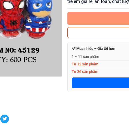
trẻ em giá rẻ, an toàn, chất lư
💡 Mua nhiều – Giá tốt hơn
1 – 11 sản phẩm
Từ 12 sản phẩm
Từ 36 sản phẩm