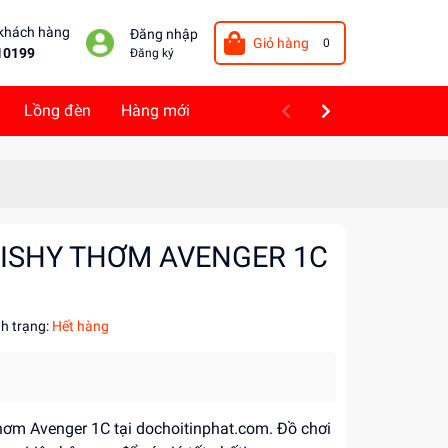
 khách hàng
Đăng nhập
Giỏ hàng
0
10199
Đăng ký
Lồng đèn
Hàng mới
UISHY THƠM AVENGER 1C
nh trạng:
Hết hàng
ơm Avenger 1C tại dochoitinphat.com. Đồ chơi