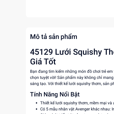
Mô tả sản phẩm
45129 Lưới Squishy Th
Giá Tốt
Bạn đang tìm kiếm những món đồ chơi trẻ em 
chọn tuyệt vời! Sản phẩm này không chỉ mang lạ
sáng tạo. Với thiết kế lưới squishy thơm, sản 
Tính Năng Nổi Bật
Thiết kế lưới squishy thơm, mềm mại và a
Có 5 mẫu nhân vật Avenger khác nhau: I