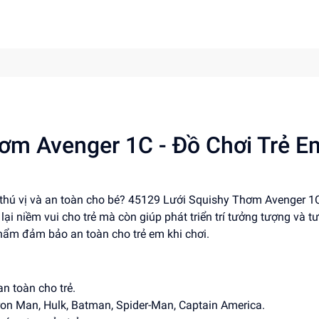
ơm Avenger 1C - Đồ Chơi Trẻ E
thú vị và an toàn cho bé? 45129 Lưới Squishy Thơm Avenger 1C
i niềm vui cho trẻ mà còn giúp phát triển trí tưởng tượng và t
phẩm đảm bảo an toàn cho trẻ em khi chơi.
n toàn cho trẻ.
ron Man, Hulk, Batman, Spider-Man, Captain America.