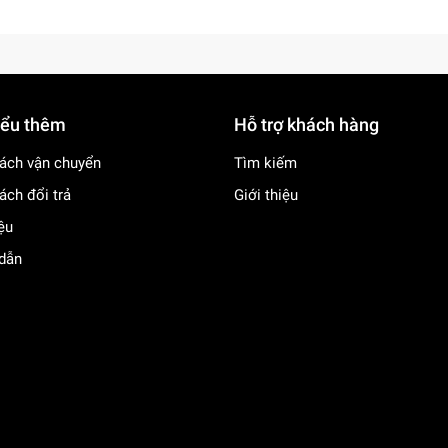
iểu thêm
Hỗ trợ khách hàng
ách vận chuyển
Tìm kiếm
ách đổi trả
Giới thiệu
iệu
dẫn