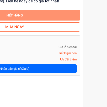
ợng. Liên hệ ngay để có giá tốt nhất!
HẾT HÀNG
MUA NGAY
Giá lẻ hiện tại
Tiết kiệm hơn
Ưu đãi thêm
Nhận báo giá sỉ (Zalo)