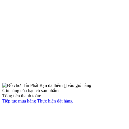
Bạn đã thêm [
] vào giỏ hàng
Giỏ hàng của bạn có
sản phẩm
Tổng tiền thanh toán:
Tiếp tục mua hàng
Thực hiện đặt hàng