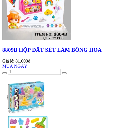
8809B HỘP ĐẤT SÉT LÀM BÔNG HOA
Giá lẻ:
81.000₫
MUA NGAY