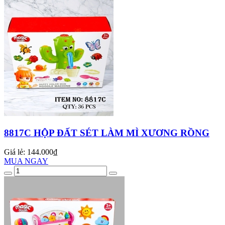
8817C HỘP ĐẤT SÉT LÀM MÌ XƯƠNG RỒNG
Giá lẻ:
144.000₫
MUA NGAY