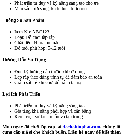
Phát triển tư duy và kỹ năng sáng tạo cho trẻ
Màu sắc tươi sáng, kích thích trí tò mò
Thông Số Sản Phẩm
Item No: ABC123
Loại: Đồ chơi lắp ráp
Chất liệu: Nhựa an toàn
Độ tuổi phù hợp: 5-12 tuổi
Hướng Dẫn Sử Dụng
Đọc kỹ hướng dẫn trước khi sử dụng
Lắp ráp theo đúng trình tự để đảm bảo an toàn
Giám sát trẻ khi chơi để tránh tai nạn
Lợi Ích Phát Triển
Phát triển tư duy và kỹ năng sáng tạo
Gia tăng khả năng phối hợp và cân bằng
Rèn luyện sự kiên nhẫn và tập trung
Mua ngay đồ chơi lắp ráp tại
dochoitinphat.com
, chúng tôi
cung cấp giá sỉ cho khách buôn. Liên hệ ngay để biết thêm