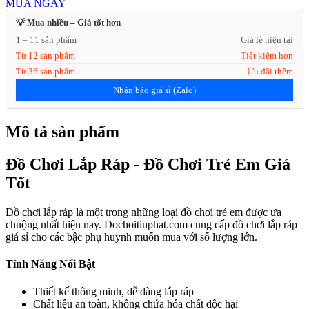
MUA NGAY
💡 Mua nhiều – Giá tốt hơn
1 – 11 sản phẩm
Giá lẻ hiện tại
Từ 12 sản phẩm
Tiết kiệm hơn
Từ 36 sản phẩm
Ưu đãi thêm
Nhận báo giá sỉ (Zalo)
Mô tả sản phẩm
Đồ Chơi Lắp Ráp - Đồ Chơi Trẻ Em Giá
Tốt
Đồ chơi lắp ráp là một trong những loại đồ chơi trẻ em được ưa
chuộng nhất hiện nay. Dochoitinphat.com cung cấp đồ chơi lắp ráp
giá sỉ cho các bậc phụ huynh muốn mua với số lượng lớn.
Tính Năng Nổi Bật
Thiết kế thông minh, dễ dàng lắp ráp
Chất liệu an toàn, không chứa hóa chất độc hại