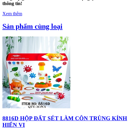
thông tin!
Xem thêm
Sản phẩm cùng loại
8816D HỘP ĐẤT SÉT LÀM CÔN TRÙNG KÍNH
HIỂN VI